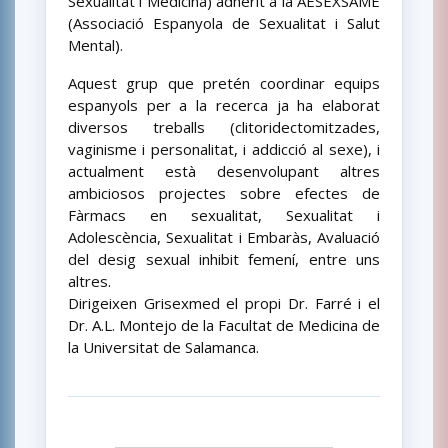
Sexualitat i Medicina) adherit a la AESEXSAME
(Associació Espanyola de Sexualitat i Salut
Mental).
Aquest grup que pretén coordinar equips
espanyols per a la recerca ja ha elaborat
diversos treballs (clitoridectomitzades,
vaginisme i personalitat, i addicció al sexe), i
actualment està desenvolupant altres
ambiciosos projectes sobre efectes de
Fàrmacs en sexualitat, Sexualitat i
Adolescència, Sexualitat i Embaràs, Avaluació
del desig sexual inhibit femení, entre uns
altres.
Dirigeixen Grisexmed el propi Dr. Farré i el
Dr. A.L. Montejo de la Facultat de Medicina de
la Universitat de Salamanca.