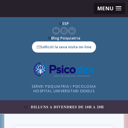
MENU
ESP
Blog Psiquiatria
Sol·liciti la seva visita on-line
SERVEI PSIQUIATRIA I PSICOLOGIA
HOSPITAL UNIVERSITARI DEXEUS
DILLUNS A DIVENDRES DE 10H A 20H