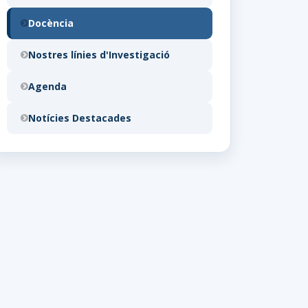
Docència
Nostres línies d'Investigació
Agenda
Notícies Destacades