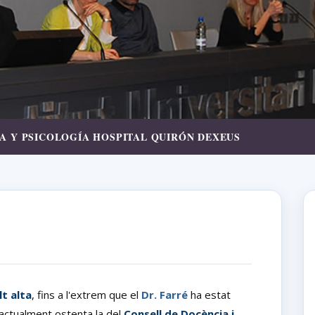
RÍA Y PSICOLOGÍA HOSPITAL QUIRÓN DEXEUS
t alta
, fins a l'extrem que el
Dr. Farré
ha estat
 actualment ostenta la del
Consell de Docència i