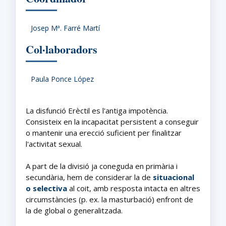
Josep Mª. Farré Martí
Col·laboradors
Paula Ponce López
La disfunció Erèctil es l'antiga impotència.
Consisteix en la incapacitat persistent a conseguir
o mantenir una erecció suficient per finalitzar
l'activitat sexual.
A part de la divisió ja coneguda en primària i
secundària, hem de considerar la de
situacional
o selectiva
al coit, amb resposta intacta en altres
circumstàncies (p. ex. la masturbació) enfront de
la de global o generalitzada.