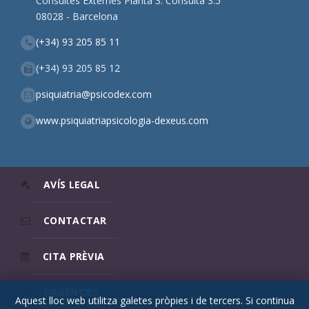
Consultes Externes Planta 3. Consulta 3.5
08028 - Barcelona
(+34) 93 205 85 11
(+34) 93 205 85 12
psiquiatria@psicodex.com
www.psiquiatriapsicologia-dexeus.com
AVÍS LEGAL
CONTACTAR
CITA PRÈVIA
URGÈNCIES
Aquest lloc web utilitza galetes pròpies i de tercers. Si continua