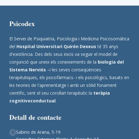
Psicodex
El Servei de Psiquiatria, Psicologia i Medicina Psicosomàtica
del
Hospital Universitari Quirón Dexeus
té 35 anys
d'existència. Des dels seus inicis va seguir el model de
conjunció que uneix els coneixements de la
biologia del
Sistema Nerviós
–i les seves conseqüències
terapèutiques, els psicofàrmacs- i els psicològics, basats en
les teories de l'aprenentatge i amb un sòlid fonament
científic, sent el seu corol·lari terapèutic la
teràpia
cognitivoconductual
.
Detall de contacte
Sabino de Arana, 5-19