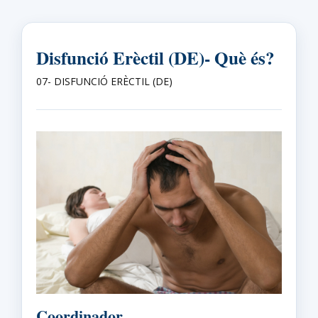
Disfunció Erèctil (DE)- Què és?
07- DISFUNCIÓ ERÈCTIL (DE)
Coordinador