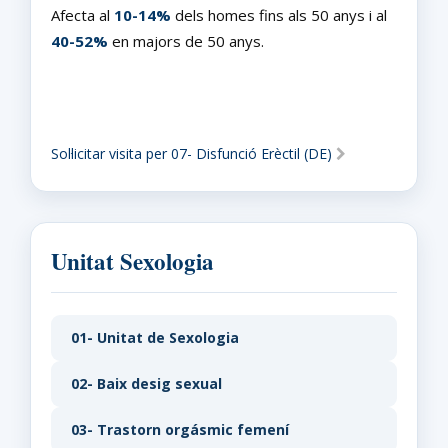
Afecta al
10-14%
dels homes fins als 50 anys i al
40-52%
en majors de 50 anys.
Sol·licitar visita per 07- Disfunció Erèctil (DE)
Unitat Sexologia
01- Unitat de Sexologia
02- Baix desig sexual
03- Trastorn orgásmic femení