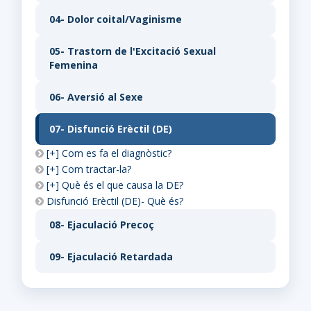
04- Dolor coital/Vaginisme
05- Trastorn de l'Excitació Sexual
Femenina
06- Aversió al Sexe
07- Disfunció Erèctil (DE)
[+] Com es fa el diagnòstic?
[+] Com tractar-la?
[+] Què és el que causa la DE?
Disfunció Erèctil (DE)- Què és?
08- Ejaculació Precoç
09- Ejaculació Retardada