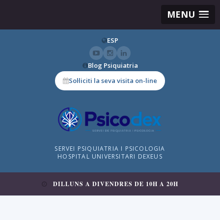
MENU
ESP
Blog Psiquiatria
Sol·liciti la seva visita on-line
SERVEI PSIQUIATRIA I PSICOLOGIA
HOSPITAL UNIVERSITARI DEXEUS
DILLUNS A DIVENDRES DE 10H A 20H