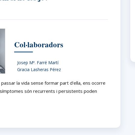
Col·laboradors
Josep Mª. Farré Martí
Gracia Lasheras Pérez
assar la vida sense formar part d'ella, ens ocorre
 símptomes són recurrents i persistents poden