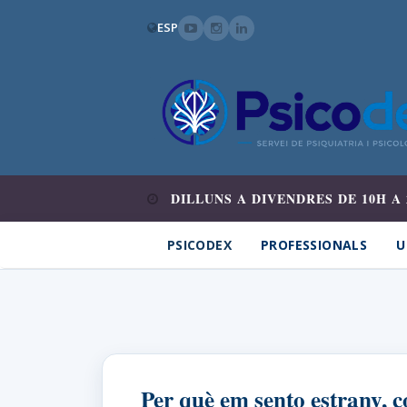
ESP
DILLUNS A DIVENDRES DE 10H A 
PSICODEX
PROFESSIONALS
U
Per què em sento estrany, c