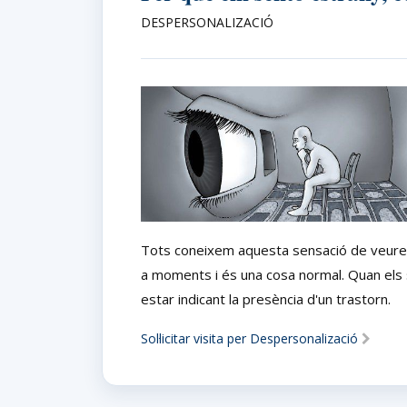
DESPERSONALIZACIÓ
Tots coneixem aquesta sensació de veure p
a moments i és una cosa normal. Quan els
estar indicant la presència d'un trastorn.
Sol·licitar visita per Despersonalizació