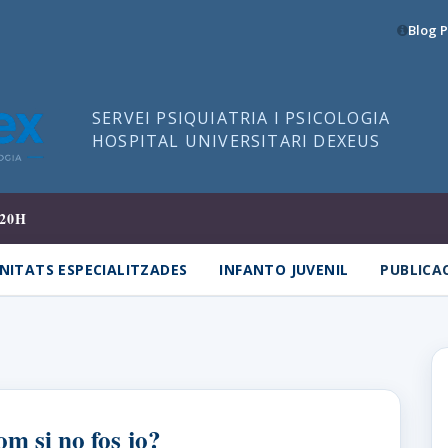
Blog P
SERVEI PSIQUIATRIA I PSICOLOGIA
HOSPITAL UNIVERSITARI DEXEUS
20H
NITATS ESPECIALITZADES
INFANTO JUVENIL
PUBLICA
om si no fos jo?