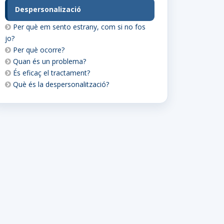
Despersonalizació
Per què em sento estrany, com si no fos
jo?
Per què ocorre?
Quan és un problema?
És eficaç el tractament?
Què és la despersonalització?