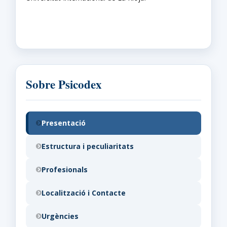
Sobre Psicodex
Presentació
Estructura i peculiaritats
Profesionals
Localització i Contacte
Urgències