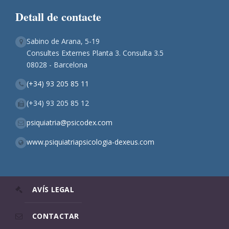
Detall de contacte
Sabino de Arana, 5-19
Consultes Externes Planta 3. Consulta 3.5
08028 - Barcelona
(+34) 93 205 85 11
(+34) 93 205 85 12
psiquiatria@psicodex.com
www.psiquiatriapsicologia-dexeus.com
AVÍS LEGAL
CONTACTAR