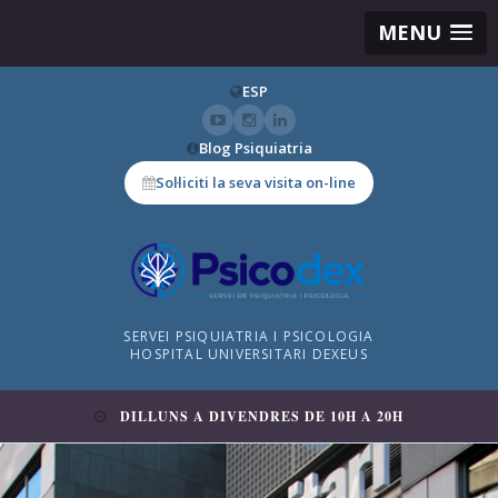
MENU
ESP
Blog Psiquiatria
Sol·liciti la seva visita on-line
SERVEI PSIQUIATRIA I PSICOLOGIA
HOSPITAL UNIVERSITARI DEXEUS
DILLUNS A DIVENDRES DE 10H A 20H