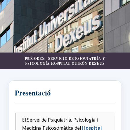
PSICODEX · SERVICIO DE PSIQUIATRÍA Y
PSICOLOGÍA HOSPITAL QUIRÓN DEXEUS
Presentació
El Servei de Psiquiatria, Psicologia i
Medicina Psicosomàtica del
Hospital