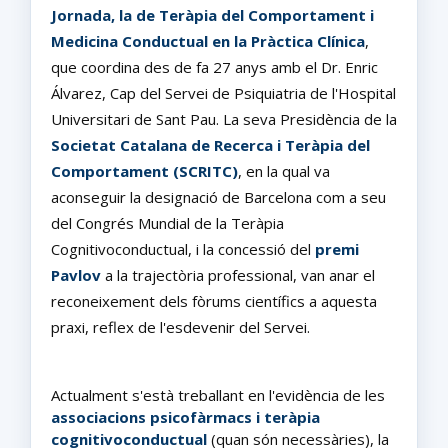
Jornada, la de Teràpia del Comportament i
Medicina Conductual en la Pràctica Clínica
,
que coordina des de fa 27 anys amb el Dr. Enric
Álvarez, Cap del Servei de Psiquiatria de l'Hospital
Universitari de Sant Pau. La seva Presidència de la
Societat Catalana de Recerca i Teràpia del
Comportament (SCRITC)
, en la qual va
aconseguir la designació de Barcelona com a seu
del Congrés Mundial de la Teràpia
Cognitivoconductual, i la concessió del
premi
Pavlov
a la trajectòria professional, van anar el
reconeixement dels fòrums científics a aquesta
praxi, reflex de l'esdevenir del Servei.
Actualment s'està treballant en l'evidència de les
associacions psicofàrmacs i teràpia
cognitivoconductual
(quan són necessàries), la