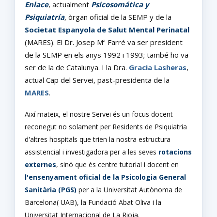
Enlace
, actualment
Psicosomática y
Psiquiatría
, òrgan oficial de la SEMP y de la
Societat Espanyola de Salut Mental Perinatal
(MARES). El Dr. Josep Mª Farré va ser president
de la SEMP en els anys 1992 i 1993; també ho va
ser de la de Catalunya. I la Dra.
Gracia Lasheras
,
actual Cap del Servei, past-presidenta de la
MARES
.
Així mateix, el nostre Servei és un focus docent
reconegut no solament per Residents de Psiquiatria
d'altres hospitals que trien la nostra estructura
assistencial i investigadora per a les seves
rotacions
externes
, sinó que és centre tutorial i docent en
l'ensenyament oficial de la Psicologia General
Sanitària (PGS)
per a la Universitat Autònoma de
Barcelona( UAB), la Fundació Abat Oliva i la
Universitat Internacional de La Rioja.