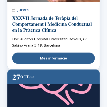
JUEVES
XXXVII Jornada de Teràpia del
Comportament i Medicina Conductual
en la Pràctica Clínica
Lloc: Auditori Hospital Universitari Dexeus, C/
Sabino Arana 5-19. Barcelona
Més informació
27
OCT
2023