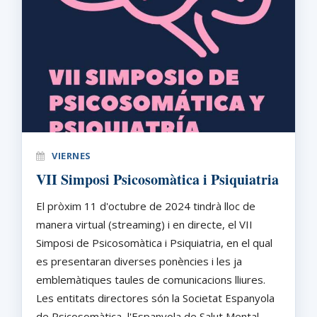
VIERNES
VII Simposi Psicosomàtica i Psiquiatria
El pròxim 11 d'octubre de 2024 tindrà lloc de
manera virtual (streaming) i en directe, el VII
Simposi de Psicosomàtica i Psiquiatria, en el qual
es presentaran diverses ponències i les ja
emblemàtiques taules de comunicacions lliures.
Les entitats directores són la Societat Espanyola
de Psicosomàtica, l'Espanyola de Salut Mental