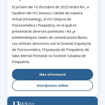
El pròxim dia 16 d'octubre de 2025 tindrà lloc, a
l'auditori del HU Dexeus i també de manera
virtual (streaming), el VIII Simposi de
Psicosomàtica i Psiquiatria, en el qual es
presentaran diverses ponències i les ja
emblemàtiques taules de comunicacions lliures.
Les entitats directores són la Societat Espanyola
de Psicosomàtica, l'Espanyola de Psiquiatria, de
Salut Mental Perinatal i la Societat Catalana de
Psiquiatria.
Més informació
Inscripcions online
13
JUN
2026