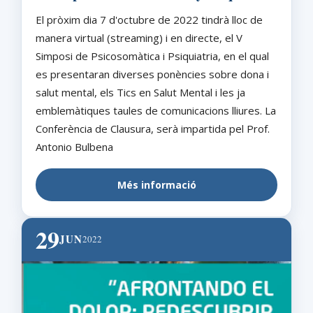
El pròxim dia 7 d'octubre de 2022 tindrà lloc de
manera virtual (streaming) i en directe, el V
Simposi de Psicosomàtica i Psiquiatria, en el qual
es presentaran diverses ponències sobre dona i
salut mental, els Tics en Salut Mental i les ja
emblemàtiques taules de comunicacions lliures. La
Conferència de Clausura, serà impartida pel Prof.
Antonio Bulbena
Més informació
29
JUN
2022