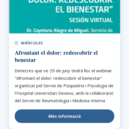
MIÉRCOLES
Afrontant el dolor: redescobrir el
benestar
Dimecres que ve 29 de juny tindrà lloc el webinar
"Afrontant el dolor: redescobrir el benestar"
organitzat pel Servei de Psiquiatria i Psicologia de
l'Hospital Universitari Dexeus, amb la col·laboració
del Servei de Reumatologia i Medicina Interna
Més informació