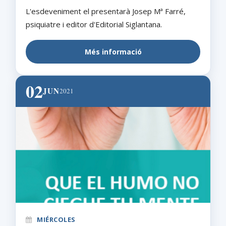
L'esdeveniment el presentarà Josep Mª Farré,
psiquiatre i editor d'Editorial Siglantana.
Més informació
02
JUN
2021
MIÉRCOLES