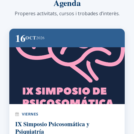
Agenda
Properes activitats, cursos i trobades d’interès.
16
OCT
2026
VIERNES
IX Simposio Psicosomática y
Psiquiatría