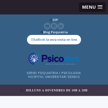
MENU
ESP
Blog Psiquiatria
Sol·liciti la seva visita on-line
SERVEI PSIQUIATRIA I PSICOLOGIA
HOSPITAL UNIVERSITARI DEXEUS
DILLUNS A DIVENDRES DE 10H A 20H