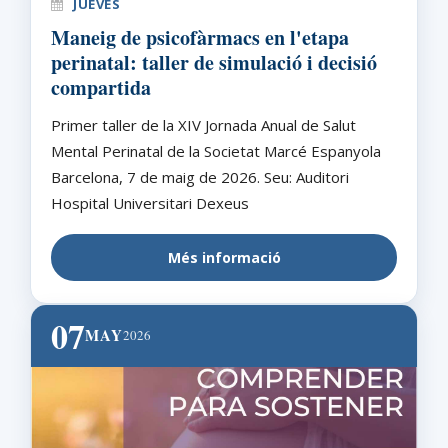
JUEVES
Maneig de psicofàrmacs en l'etapa
perinatal: taller de simulació i decisió
compartida
Primer taller de la XIV Jornada Anual de Salut
Mental Perinatal de la Societat Marcé Espanyola
Barcelona, 7 de maig de 2026. Seu: Auditori
Hospital Universitari Dexeus
Més informació
07
MAY
2026