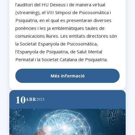
l'auditori del HU Dexeus i de manera virtual
(streaming), el VIII Simposi de Psicosomàtica i
Psiquiatria, en el qual es presentaran diverses
ponències i les ja emblemàtiques taules de
comunicacions lliures. Les entitats directores són
la Societat Espanyola de Psicosomàtica,
l'Espanyola de Psiquiatria, de Salut Mental
Perinatal i la Societat Catalana de Psiquiatria.
Més informació
10
ABR
2025