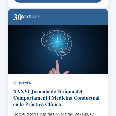
30
MAR
2023
JUEVES
XXXVI Jornada de Teràpia del
Comportament i Medicina Conductual
en la Pràctica Clínica
Lloc: Auditori Hospital Universitari Dexeus, C/