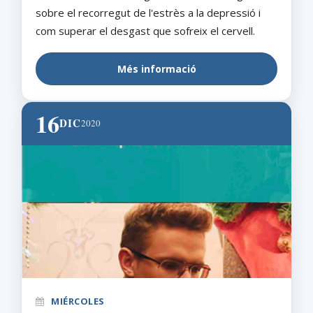
sobre el recorregut de l'estrès a la depressió i
com superar el desgast que sofreix el cervell.
Més informació
16
DIC
2020
MIÉRCOLES