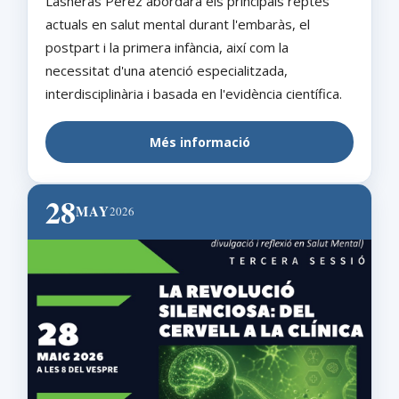
Lasheras Pérez abordarà els principals reptes
actuals en salut mental durant l'embaràs, el
postpart i la primera infància, així com la
necessitat d'una atenció especialitzada,
interdisciplinària i basada en l'evidència científica.
Més informació
28
MAY
2026