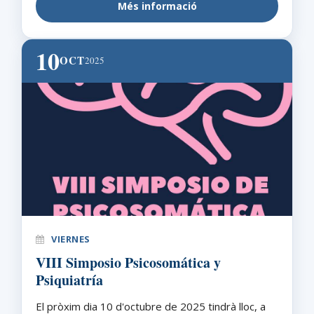
Més informació
10
OCT
2025
VIERNES
VIII Simposio Psicosomática y
Psiquiatría
El pròxim dia 10 d'octubre de 2025 tindrà lloc, a