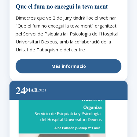
Que el fum no encegui la teva ment
Dimecres que ve 2 de juny tindrà lloc el webinar
"Que el fum no encegui la teva ment" organitzat
pel Servei de Psiquiatria i Psicologia de l'Hospital
Universitari Dexeus, amb la col·laboració de la
Unitat de Tabaquisme del centre
Més informació
24
MAR
2021