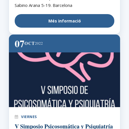
Sabino Arana 5-19. Barcelona
Més informació
07
OCT
2022
VIERNES
V Simposio Psicosomática y Psiquiatría