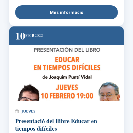
Més informació
10
FEB
2022
JUEVES
Presentació del llibre Educar en
tiempos difíciles