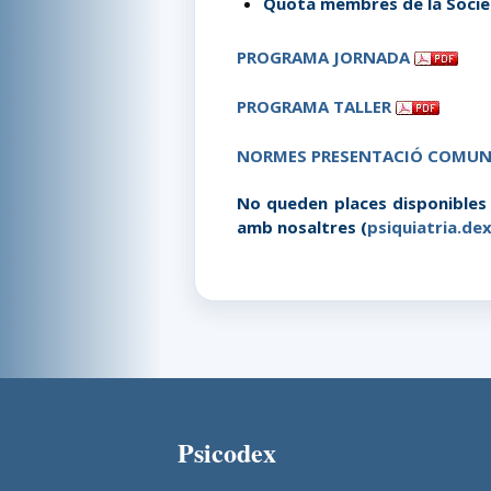
Quota
membres de la Socie
PROGRAMA JORNADA
PROGRAMA TALLER
NORMES PRESENTACIÓ COMUNI
No queden places disponibles p
amb nosaltres (
psiquiatria.de
Psicodex