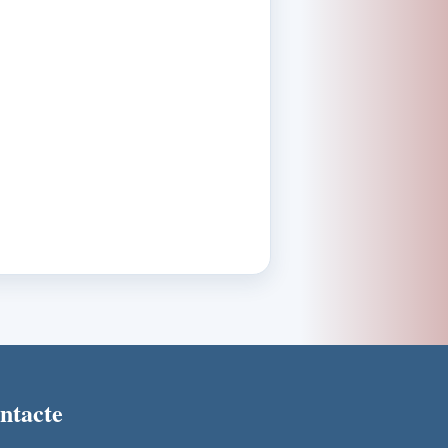
ontacte