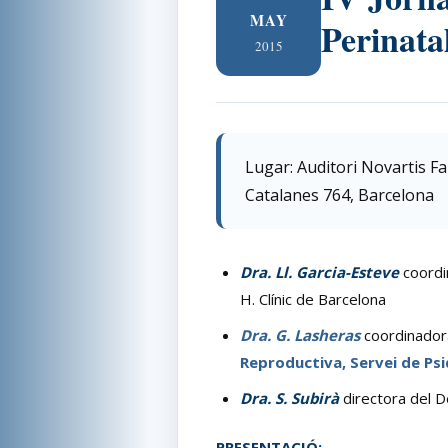
MAY
Perinata
2015
Lugar: Auditori Novartis Fa
Catalanes 764, Barcelona
Dra. Ll. Garcia-Esteve
coordin
H. Clínic de Barcelona
Dra. G. Lasheras
coordinador
Reproductiva, Servei de Psi
Dra. S. Subirà
directora del De
PRESENTACIÓ: