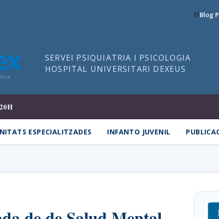
Blog P
SERVEI PSIQUIATRIA I PSICOLOGIA
HOSPITAL UNIVERSITARI DEXEUS
20H
NITATS ESPECIALITZADES
INFANTO JUVENIL
PUBLICA
da de de Salud Mental