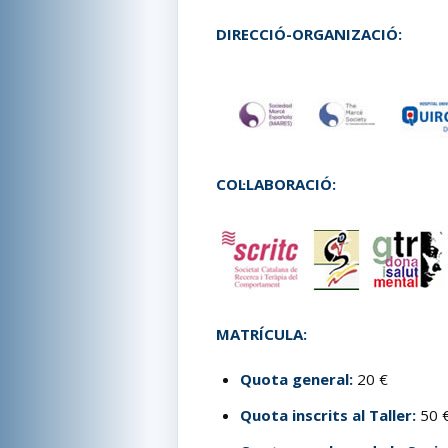
DIRECCIÓ-ORGANIZACIÓ:
COL·LABORACIÓ:
MATRÍCULA:
Quota general:
20 €
Quota
inscrits al Taller:
50 