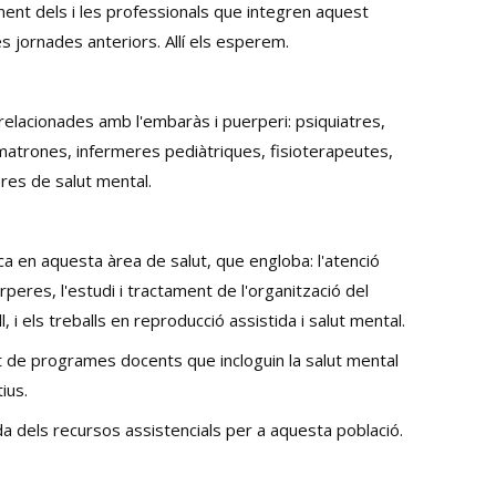
ment dels i les professionals que integren aquest
es jornades anteriors. Allí els esperem.
relacionades amb l'embaràs i puerperi: psiquiatres,
matrones, infermeres pediàtriques, fisioterapeutes,
res de salut mental.
sica en aquesta àrea de salut, que engloba: l'atenció
rperes, l'estudi i tractament de l'organització del
ll, i els treballs en reproducció assistida i salut mental.
 de programes docents que incloguin la salut mental
ius.
dels recursos assistencials per a aquesta població.