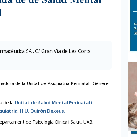
l
rmacéutica SA . C/ Gran Vía de Les Corts
adora de la Unitat de Psiquiatria Perinatal i Gènere,
a de la
Unitat de Salud Mental Perinatal i
quiatria, H.U. Quirón Dexeus.
partament de Psicologia Clínica i Salut, UAB.