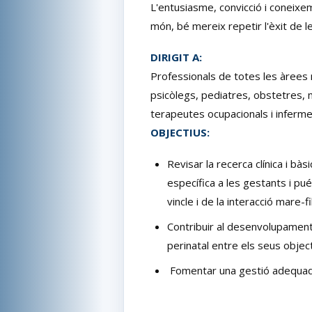
L'entusiasme, convicció i coneixe
món, bé mereix repetir l'èxit de l
DIRIGIT A:
Professionals de totes les àrees 
psicòlegs, pediatres, obstetres, 
terapeutes ocupacionals i inferme
OBJECTIUS:
Revisar la recerca clínica i bà
específica a les gestants i pué
vincle i de la interacció mare-fi
Contribuir al desenvolupament
perinatal entre els seus object
Fomentar una gestió adequada 