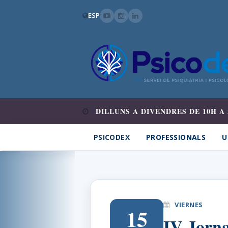
ESP
DILLUNS A DIVENDRES DE 10H A 
PSICODEX
PROFESSIONALS
U
VIERNES
15
IV Jorna