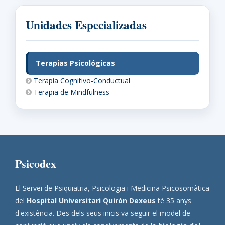
Unidades Especializadas
Terapias Psicológicas
Terapia Cognitivo-Conductual
Terapia de Mindfulness
Psicodex
El Servei de Psiquiatria, Psicologia i Medicina Psicosomàtica
del
Hospital Universitari Quirón Dexeus
té 35 anys
d'existència. Des dels seus inicis va seguir el model de