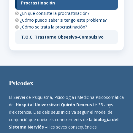
Procrastinación
¿En qué consiste la procrastinación?
¿Cómo puedo saber si tengo este problema?
¿Cómo se trata la procrastinación?
T.O.C. Trastorno Obsesivo-Compulsivo
Psicodex
El Servei de Psiquiatria, Psicologia i Medicina Psicosomàtica
del
Hospital Universitari Quirón Dexeus
té 35 anys
d'existència. Des dels seus inicis va seguir el model de
conjunció que uneix els coneixements de la
biologia del
Sistema Nerviós
–i les seves conseqüències