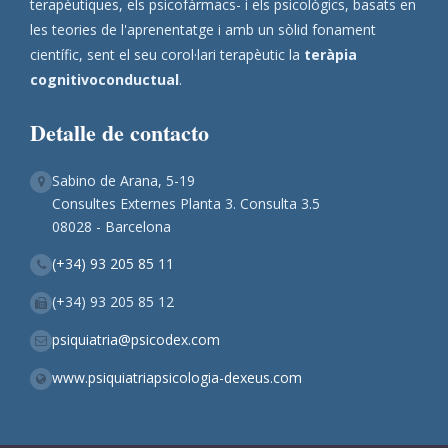
terapèutiques, els psicofàrmacs- i els psicològics, basats en
les teories de l'aprenentatge i amb un sòlid fonament
científic, sent el seu corol·lari terapèutic la
teràpia
cognitivoconductual
.
Detalle de contacto
Sabino de Arana, 5-19
Consultes Externes Planta 3. Consulta 3.5
08028 - Barcelona
(+34) 93 205 85 11
(+34) 93 205 85 12
psiquiatria@psicodex.com
www.psiquiatriapsicologia-dexeus.com