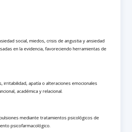
iedad social, miedos, crisis de angustia y ansiedad
asadas en la evidencia, favoreciendo herramientas de
 irritabilidad, apatía o alteraciones emocionales
cional, académica y relacional.
pulsiones mediante tratamientos psicológicos de
iento psicofarmacológico.