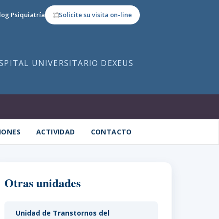
log Psiquiatría
Solicite su visita on-line
OSPITAL UNIVERSITARIO DEXEUS
IONES
ACTIVIDAD
CONTACTO
Otras unidades
Unidad de Transtornos del