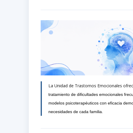
La Unidad de Trastornos Emocionales ofrece
tratamiento de dificultades emocionales fre
modelos psicoterapéuticos con eficacia demo
.
necesidades de cada familia