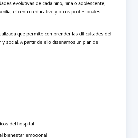
dades evolutivas de cada niño, niña o adolescente,
milia, el centro educativo y otros profesionales
dualizada que permite comprender las dificultades del
 y social. A partir de ello diseñamos un plan de
cos del hospital
el bienestar emocional