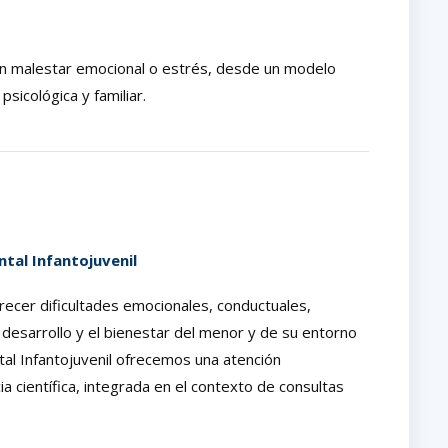
on malestar emocional o estrés, desde un modelo
psicológica y familiar.
ntal Infantojuvenil
recer dificultades emocionales, conductuales,
l desarrollo y el bienestar del menor y de su entorno
tal Infantojuvenil ofrecemos una atención
a científica, integrada en el contexto de consultas