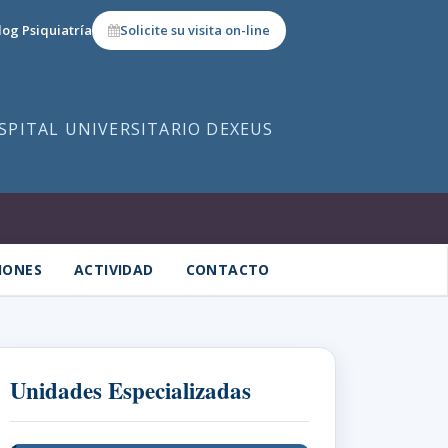
log Psiquiatría
Solicite su visita on-line
OSPITAL UNIVERSITARIO DEXEUS
IONES
ACTIVIDAD
CONTACTO
Unidades Especializadas