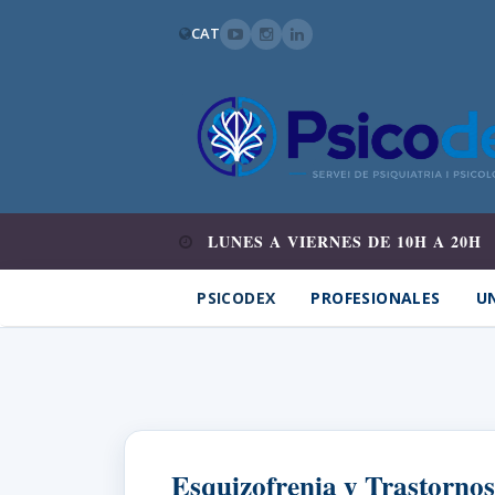
CAT
LUNES A VIERNES DE 10H A 20H
PSICODEX
PROFESIONALES
UN
Esquizofrenia y Trastornos