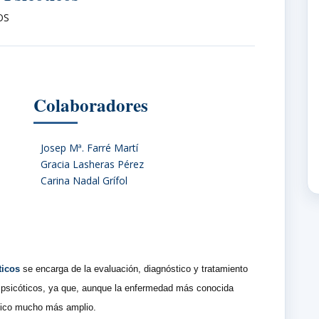
OS
Colaboradores
Josep Mª. Farré Martí
Gracia Lasheras Pérez
Carina Nadal Grífol
ticos
se encarga de la evaluación, diagnóstico y tratamiento
 psicóticos, ya que, aunque la enfermedad más conocida
anico mucho más amplio.