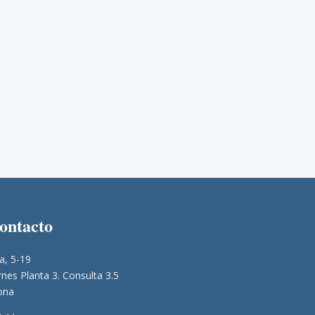
contacto
a, 5-19
nes Planta 3. Consulta 3.5
ona