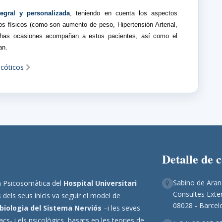
tegral y personalizada
, teniendo en cuenta los aspectos
los físicos (como son aumento de peso, Hipertensión Arterial,
chas ocasiones acompañan a estos pacientes, así como el
an.
icóticos
Detalle de 
Sabino de Aran
ina Psicosomàtica del
Hospital Universitari
Consultes Exter
 dels seus inicis va seguir el model de
08028 - Barcel
biologia del Sistema Nerviós
–i les seves
s- i els psicològics, basats en les teories de