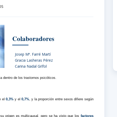
OS
Colaboradores
Josep Mª. Farré Martí
Gracia Lasheras Pérez
Carina Nadal Grífol
a dentro de los trastornos psicóticos.
e el
0,3%
y el
0,7%
, y la proporción entre sexos difiere según
s su origen es multicausal, pero se ha visto que los
factores