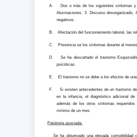
A.
Dos o más de los siguientes síntomas y 
Alucinaciones, 3. Discurso desorganizado,
negativos.
B.
Afectación del funcionamiento laboral, las re
C.
Presencia se los síntomas durante al meno
D.
Se ha descartado el trastorno Esquizoafec
psicóticas.
E.
El trastorno no se debe a los efectos de una
F.
Si existen antecedentes de un trastorno del
en la infancia, el diagnóstico adicional de
además de los otros síntomas requeridos p
mínimo de un mes.
Patología asociada:
Se ha observado una elevada comorbilidad 