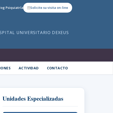
log Psiquiatría
Solicite su visita on-line
OSPITAL UNIVERSITARIO DEXEUS
IONES
ACTIVIDAD
CONTACTO
Unidades Especializadas