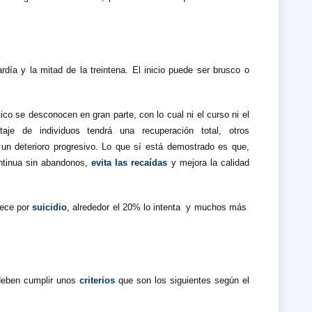
rdía y la mitad de la treintena. El inicio puede ser brusco o
ico se desconocen en gran parte, con lo cual ni el curso ni el
aje de individuos tendrá una recuperación total, otros
 un deterioro progresivo. Lo que sí está demostrado es que,
ntinua sin abandonos,
evita las recaídas
y mejora la calidad
lece por
suicidio
, alrededor el 20% lo intenta
y muchos más
 deben cumplir unos
criterios
que son los siguientes según el