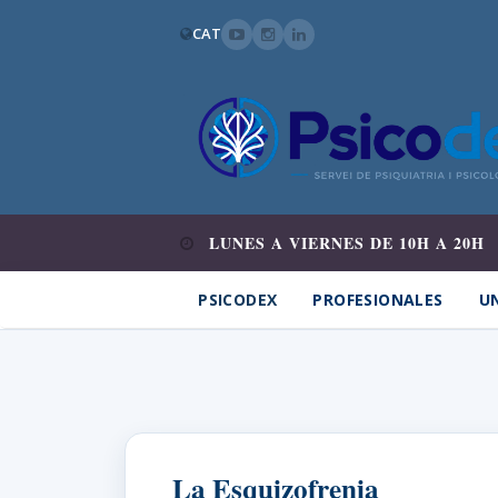
CAT
LUNES A VIERNES DE 10H A 20H
PSICODEX
PROFESIONALES
UN
La Esquizofrenia