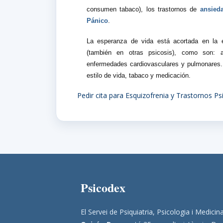
consumen tabaco), los trastornos de
ansied
Pánico
.
La esperanza de vida está acortada en la 
(también en otras psicosis), como son: 
enfermedades cardiovasculares y pulmonares. 
estilo de vida, tabaco y medicación.
Pedir cita para Esquizofrenia y Trastornos Ps
Psicodex
El Servei de Psiquiatria, Psicologia i Medic