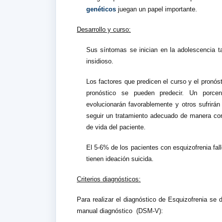
genéticos
juegan un papel importante.
Desarrollo y curso:
Sus síntomas se inician en la adolescencia ta
insidioso.
Los factores que predicen el curso y el pronóst
pronóstico se pueden predecir. Un porcent
evolucionarán favorablemente y otros sufrirán
seguir un tratamiento adecuado de manera co
de vida del paciente.
El 5-6% de los pacientes con esquizofrenia fal
tienen ideación suicida.
Criterios diagnósticos:
Para realizar el diagnóstico de Esquizofrenia se
manual diagnóstico
(DSM-V):