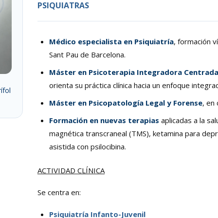
PSIQUIATRAS
Médico especialista en Psiquiatría
, formación v
Sant Pau de Barcelona.
Máster en Psicoterapia Integradora Centrada
orienta su práctica clínica hacia un enfoque integr
ífol
Máster en Psicopatología Legal y Forense
, en 
Formación en nuevas terapias
aplicadas a la sa
magnética transcraneal (TMS), ketamina para depr
asistida con psilocibina.
ACTIVIDAD CLÍNICA
Se centra en:
Psiquiatría Infanto-Juvenil