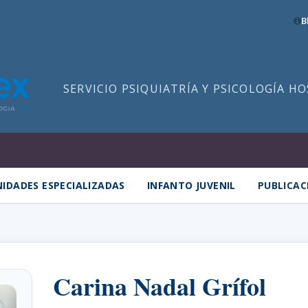
B
SERVICIO PSIQUIATRÍA Y PSICOLOGÍA H
IDADES ESPECIALIZADAS
INFANTO JUVENIL
PUBLICAC
Carina Nadal Grífol