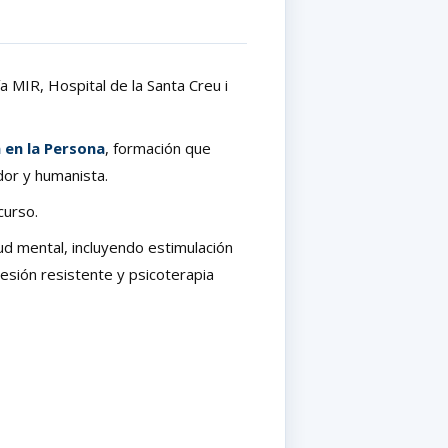
ía MIR, Hospital de la Santa Creu i
 en la Persona
, formación que
ador y humanista.
curso.
lud mental, incluyendo estimulación
esión resistente y psicoterapia