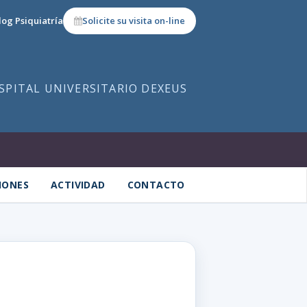
log Psiquiatría
Solicite su visita on-line
OSPITAL UNIVERSITARIO DEXEUS
IONES
ACTIVIDAD
CONTACTO