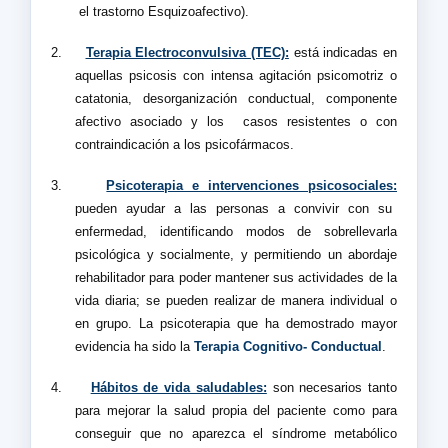
el trastorno Esquizoafectivo).
2.
Terapia Electroconvulsiva (TEC):
está indicadas en
aquellas psicosis con intensa agitación psicomotriz o
catatonia, desorganización conductual, componente
afectivo asociado y los
casos resistentes o con
contraindicación a los psicofármacos.
3.
Psicoterapia e intervenciones psicosociales:
pueden ayudar a las personas a convivir con su
enfermedad, identificando modos de sobrellevarla
psicológica y socialmente, y permitiendo un abordaje
rehabilitador para poder mantener sus actividades de la
vida diaria; se pueden realizar de manera individual o
en grupo. La psicoterapia que ha demostrado mayor
evidencia ha sido la
Terapia Cognitivo- Conductual
.
4.
Hábitos de vida saludables:
son necesarios tanto
para mejorar la salud propia del paciente como para
conseguir que no aparezca el síndrome metabólico