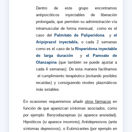
Dentro de este grupo encontramos
antipsicóticos inyectables de liberación
prolongada, que permiten su administración vía
intramuscular de forma mensual,
como es el
caso del
Palmitato de Paliperidona
y
el
Aripiprazol inyectable,
o cada 2
semanas
como es el caso de la
Risperidona inyectable
de larga duración
y
el Pamoato de
Olanzapina
(que también se puede ajustar a
cada 4 semanas). De esta manera facilitamos
el cumplimiento terapéutico (evitando posibles
recaídas) y consiguiendo niveles plasmáticos
más estables.
En ocasiones requeriremos añadir
otros fármacos
en
función de que aparezcan síntomas asociados, como
por ejemplo: Benzodiazepinas (si aparece ansiedad),
Hipnóticos (si aparece insomnio), Antidepresivos (ante
síntomas depresivos), o Eutimizantes (por ejemplo en