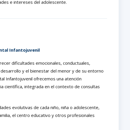
dades e intereses del adolescente.
ntal Infantojuvenil
recer dificultades emocionales, conductuales,
l desarrollo y el bienestar del menor y de su entorno
tal Infantojuvenil ofrecemos una atención
a científica, integrada en el contexto de consultas
dades evolutivas de cada niño, niña o adolescente,
milia, el centro educativo y otros profesionales