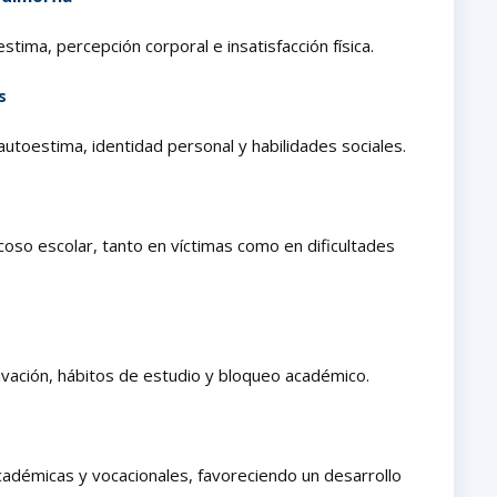
stima, percepción corporal e insatisfacción física.
s
 autoestima, identidad personal y habilidades sociales.
coso escolar, tanto en víctimas como en dificultades
ivación, hábitos de estudio y bloqueo académico.
adémicas y vocacionales, favoreciendo un desarrollo