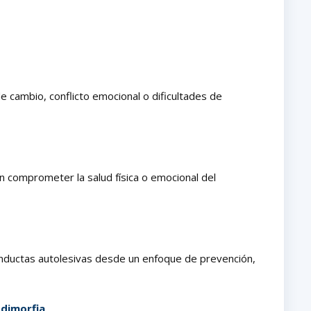
cambio, conflicto emocional o dificultades de
 comprometer la salud física o emocional del
onductas autolesivas desde un enfoque de prevención,
 dimorfia