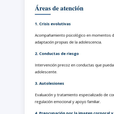
Áreas de atención
1. Crisis evolutivas
Acompañamiento psicológico en momentos de 
adaptación propias de la adolescencia.
2. Conductas de riesgo
Intervención precoz en conductas que puedan
adolescente.
3. Autolesiones
Evaluación y tratamiento especializado de c
regulación emocional y apoyo familiar.
4. Preocupación por la imagen corporal y