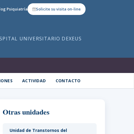
log Psiquiatría
Solicite su visita on-line
OSPITAL UNIVERSITARIO DEXEUS
IONES
ACTIVIDAD
CONTACTO
Otras unidades
Unidad de Transtornos del