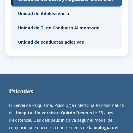
Unidad de Adolescencia
Unidad de T. de Conducta Alimentaria
Unidad de conductas adictivas
Psicodex
El Servei de Psiquiatria, Psicologia i Medicina Psicosomàtica
del
Hospital Universitari Quirón Dexeus
té 35 anys
d'existència. Des dels seus inicis va seguir el model de
conjunció que uneix els coneixements de la
biologia del