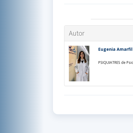
Autor
Eugenia Amarfil
PSIQUIATRES de Psi