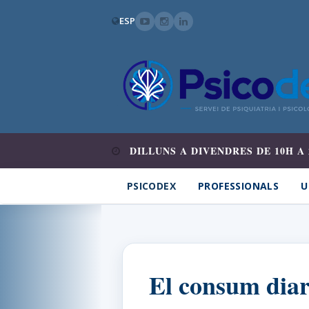
ESP
DILLUNS A DIVENDRES DE 10H A 
PSICODEX
PROFESSIONALS
U
El consum diar