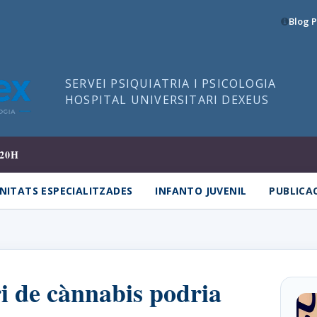
Blog P
SERVEI PSIQUIATRIA I PSICOLOGIA
HOSPITAL UNIVERSITARI DEXEUS
20H
NITATS ESPECIALITZADES
INFANTO JUVENIL
PUBLICA
i de cànnabis podria