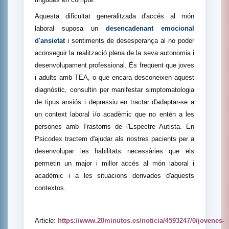
Aquesta dificultat generalitzada d'accés al món
laboral suposa un
desencadenant emocional
d'ansietat
i sentiments de desesperança al no poder
aconseguir la realització plena de la seva autonomia i
desenvolupament professional. És freqüent que joves
i adults amb TEA, o que encara desconeixen aquest
diagnòstic, consultin per manifestar simptomatologia
de tipus ansiós i depressiu en tractar d'adaptar-se a
un context laboral i/o acadèmic que no entén a les
persones amb Trastorns de l'Espectre Autista. En
Psicodex tractem d'ajudar als nostres pacients per a
desenvolupar les habilitats necessàries que els
permetin un major i millor accés al món laboral i
acadèmic i a les situacions derivades d'aquests
contextos.
Article:
https://www.20minutos.es/noticia/4593247/0/jovenes-