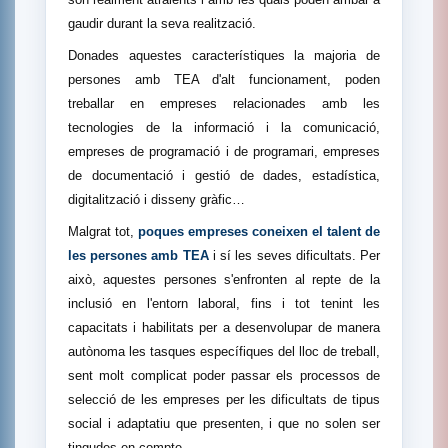
gaudir durant la seva realització.
Donades aquestes característiques la majoria de
persones amb TEA d'alt funcionament, poden
treballar en empreses relacionades amb les
tecnologies de la informació i la comunicació,
empreses de programació i de programari, empreses
de documentació i gestió de dades, estadística,
digitalització i disseny gràfic…
Malgrat tot,
poques empreses coneixen el talent de
les persones amb TEA
i sí les seves dificultats. Per
això, aquestes persones s'enfronten al repte de la
inclusió en l'entorn laboral, fins i tot tenint les
capacitats i habilitats per a desenvolupar de manera
autònoma les tasques específiques del lloc de treball,
sent molt complicat poder passar els processos de
selecció de les empreses per les dificultats de tipus
social i adaptatiu que presenten, i que no solen ser
tingudes en compte.