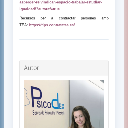
asperger-reivindican-espacio-trabajar-estudiar-
igualdad/?autoref=true
Recursos per a contractar persones amb
TEA:
https://tips.contratatea.es/
Autor