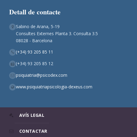
Detall de contacte
Sabino de Arana, 5-19
Consultes Externes Planta 3. Consulta 3.5
08028 - Barcelona
(+34) 93 205 85 11
(+34) 93 205 85 12
psiquiatria@psicodex.com
www.psiquiatriapsicologia-dexeus.com
AVÍS LEGAL
CONTACTAR