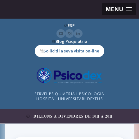
MENU
ESP
Blog Psiquiatria
Sol·liciti la seva visita on-line
SERVEI PSIQUIATRIA I PSICOLOGIA
HOSPITAL UNIVERSITARI DEXEUS
DILLUNS A DIVENDRES DE 10H A 20H