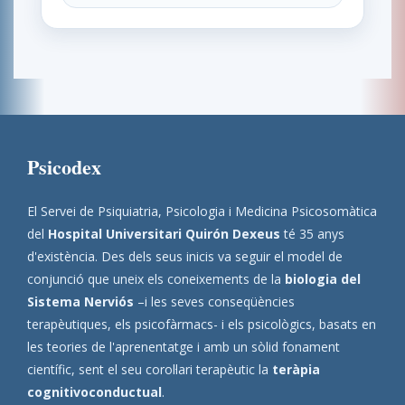
Psicodex
El Servei de Psiquiatria, Psicologia i Medicina Psicosomàtica
del
Hospital Universitari Quirón Dexeus
té 35 anys
d'existència. Des dels seus inicis va seguir el model de
conjunció que uneix els coneixements de la
biologia del
Sistema Nerviós
–i les seves conseqüències
terapèutiques, els psicofàrmacs- i els psicològics, basats en
les teories de l'aprenentatge i amb un sòlid fonament
científic, sent el seu corol·lari terapèutic la
teràpia
cognitivoconductual
.