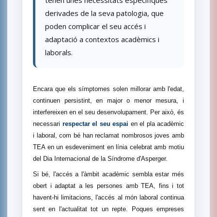
derivades de la seva patologia, que
poden complicar el seu accés i
adaptació a contextos acadèmics i
laborals.
Encara que els símptomes solen millorar amb l'edat,
continuen persistint, en major o menor mesura, i
interfereixen en el seu desenvolupament. Per això, és
necessari
respectar el seu espai
en el pla acadèmic
i laboral, com bé han reclamat nombrosos joves amb
TEA en un esdeveniment en línia celebrat amb motiu
del Dia Internacional de la Síndrome d'Asperger.
Si bé, l'accés a l'àmbit acadèmic sembla estar més
obert i adaptat a les persones amb TEA, fins i tot
havent-hi limitacions, l'accés al món laboral continua
sent en l'actualitat tot un repte. Poques empreses