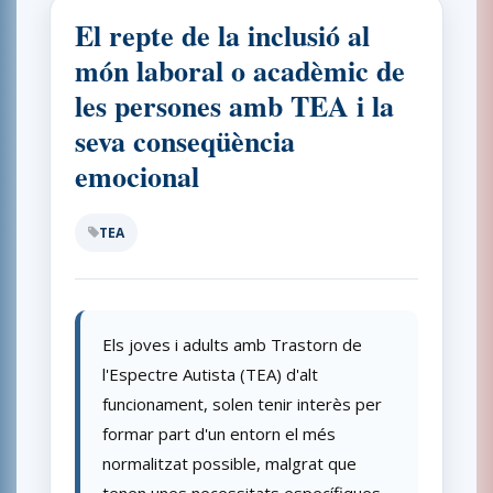
El repte de la inclusió al
món laboral o acadèmic de
les persones amb TEA i la
seva conseqüència
emocional
TEA
Els joves i adults amb Trastorn de
l'Espectre Autista (TEA) d'alt
funcionament, solen tenir interès per
formar part d'un entorn el més
normalitzat possible, malgrat que
tenen unes necessitats específiques