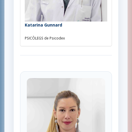
Katarina Gunnard
PSICÒLEGS de Psicodex