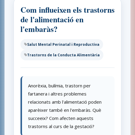
Com influeixen els trastorns
de l'alimentació en
l'embaràs?
Salut Mental Perinatal i Reproductiva
Trastorns de la Conducta Alimentària
Anorèxia, bulímia, trastorn per
fartanera i altres problemes
relacionats amb l'alimentació poden
aparèixer també en l'embaràs. Què
succeeix? Com afecten aquests
trastorns al curs de la gestació?