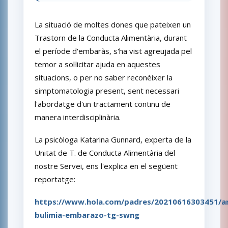
La situació de moltes dones que pateixen un
Trastorn de la Conducta Alimentària, durant
el període d'embaràs, s'ha vist agreujada pel
temor a sol·licitar ajuda en aquestes
situacions, o per no saber reconèixer la
simptomatologia present, sent necessari
l'abordatge d'un tractament continu de
manera interdisciplinària.
La psicòloga Katarina Gunnard, experta de la
Unitat de T. de Conducta Alimentària del
nostre Servei, ens l'explica en el següent
reportatge:
https://www.hola.com/padres/20210616303451/an
bulimia-embarazo-tg-swng