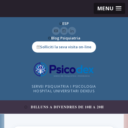
MENU
ESP
Blog Psiquiatria
Sol·liciti la seva visita on-line
SERVEI PSIQUIATRIA I PSICOLOGIA
HOSPITAL UNIVERSITARI DEXEUS
DILLUNS A DIVENDRES DE 10H A 20H