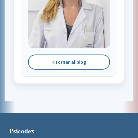
Tornar al blog
Psicodex