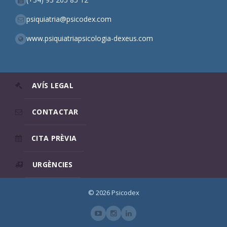
psiquiatria@psicodex.com
www.psiquiatriapsicologia-dexeus.com
AVÍS LEGAL
CONTACTAR
CITA PRÈVIA
URGÈNCIES
© 2026 Psicodex