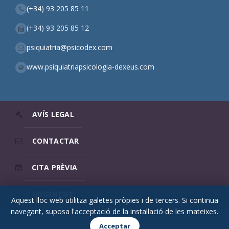
(+34) 93 205 85 11
(+34) 93 205 85 12
psiquiatria@psicodex.com
www.psiquiatriapsicologia-dexeus.com
AVÍS LEGAL
CONTACTAR
CITA PRÈVIA
URGÈNCIES
Aquest lloc web utilitza galetes pròpies i de tercers. Si continua
navegant, suposa l'acceptació de la instal·lació de les mateixes.
© 2026 Psicodex
Acceptar