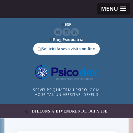
MENU
ESP
Blog Psiquiatria
Sol·liciti la seva visita on-line
SERVEI PSIQUIATRIA I PSICOLOGIA
HOSPITAL UNIVERSITARI DEXEUS
DILLUNS A DIVENDRES DE 10H A 20H