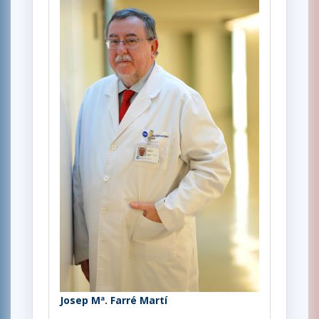
Josep Mª. Farré Martí