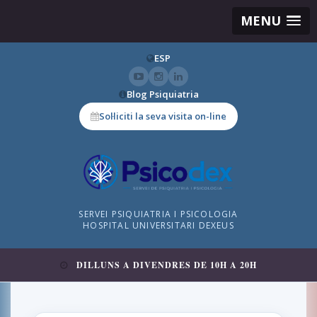
MENU
ESP
Blog Psiquiatria
Sol·liciti la seva visita on-line
SERVEI PSIQUIATRIA I PSICOLOGIA
HOSPITAL UNIVERSITARI DEXEUS
DILLUNS A DIVENDRES DE 10H A 20H