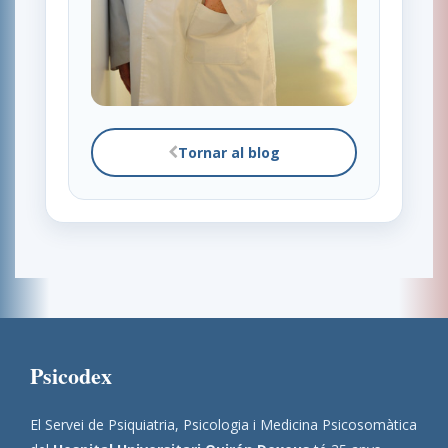
Tornar al blog
Psicodex
El Servei de Psiquiatria, Psicologia i Medicina Psicosomàtica