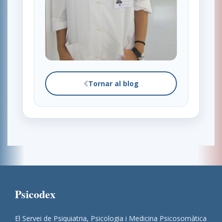
Tornar al blog
Psicodex
El Servei de Psiquiatria, Psicologia i Medicina Psicosomàtica