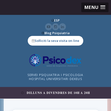
MENU
ESP
Blog Psiquiatria
Sol·liciti la seva visita on-line
SERVEI PSIQUIATRIA I PSICOLOGIA
HOSPITAL UNIVERSITARI DEXEUS
DILLUNS A DIVENDRES DE 10H A 20H