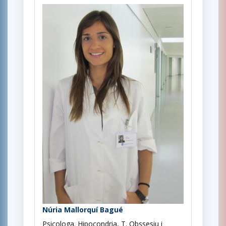
Núria Mallorquí Bagué
Psicologa. Hipocondria, T. Obssesiu i