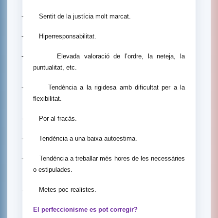
-
Sentit de la justícia molt marcat.
-
Hiperresponsabilitat.
-
Elevada valoració de l’ordre, la neteja, la
puntualitat, etc.
-
Tendència a la rigidesa amb dificultat per a la
flexibilitat.
-
Por al fracàs.
-
Tendència a una baixa autoestima.
-
Tendència a treballar més hores de les necessàries
o estipulades.
-
Metes poc realistes.
El perfeccionisme es pot corregir?