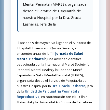
Mental Perinatal (MARES), organizada
desde el Servicio de Psiquiatría de
nuestro Hospital por la Dra. Gracia
Lasheras, Jefa de la
El pasado 9 de mayo tuvo lugar en el Auditorio del
Hospital Universitario Quirón Dexeus, el
encuentro anual de la “
III Jornada de Salud
Mental Perinatal
”, una actividad científica
patrocinada por la International Marcé Society for
Perinatal Mental Health y la Sociedad Marcé
Española de Salud Mental Perinatal (MARES),
organizada desde el Servicio de Psiquiatría de
nuestro Hospital por la
Dra. Gracia Lasheras
, Jefa
de la
Unidad de Psiquiatría Perinatal y
Reproductiva
, en coordinación con el H. Clínic-
Maternitat y la Universitat Autónoma de Barcelona.