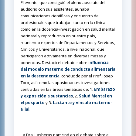
El evento, que consiguió el pleno absoluto del
auditorio con sus asistentes, aunaba
comunicaciones científicas y encuentro de
profesionales que trabajan, tanto en la clínica
como en la docencia-investigación en salud mental
perinatal y reproductiva en nuestro país,
r
euniendo expertos de Departamentos y Servicios,
Clínicos y Universitarios, a nivel nacional, que
participaron activamente en diversas mesas y
ponencias. Destacó el debate sobre
influencia
del modelo materno de conducta alimentaria
en la descendencia
, conducido por el Prof. Josep
Toro, así como las apasionantes investigaciones
centradas en las áreas temáticas de: 1.
Embarazo
y exposición a sustancias
, 2.
Salud Mental en
el posparto
y 3.
Lactante y vínculo materno-
filial
.
La Dra. Lasheras participó en el debate sobre el