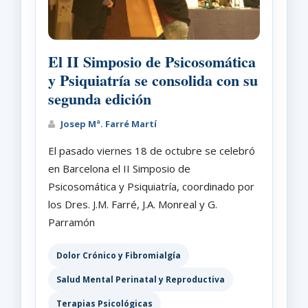
El II Simposio de Psicosomática
y Psiquiatría se consolida con su
segunda edición
Josep Mª. Farré Martí
El pasado viernes 18 de octubre se celebró
en Barcelona el II Simposio de
Psicosomática y Psiquiatría, coordinado por
los Dres. J.M. Farré, J.A. Monreal y G.
Parramón
Dolor Crónico y Fibromialgía
Salud Mental Perinatal y Reproductiva
Terapias Psicológicas