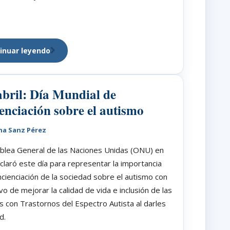
inuar leyendo
abril: Día Mundial de
enciación sobre el autismo
na Sanz Pérez
blea General de las Naciones Unidas (ONU) en
laró este día para representar la importancia
ncienciación de la sociedad sobre el autismo con
ivo de mejorar la calidad de vida e inclusión de las
 con Trastornos del Espectro Autista al darles
d.