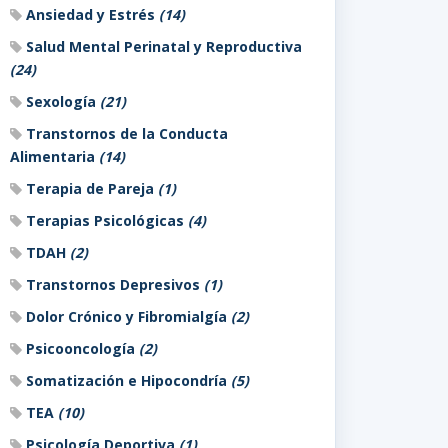
Ansiedad y Estrés
(14)
Salud Mental Perinatal y Reproductiva
(24)
Sexología
(21)
Transtornos de la Conducta
Alimentaria
(14)
Terapia de Pareja
(1)
Terapias Psicológicas
(4)
TDAH
(2)
Transtornos Depresivos
(1)
Dolor Crónico y Fibromialgía
(2)
Psicooncología
(2)
Somatización e Hipocondría
(5)
TEA
(10)
Psicología Deportiva
(1)