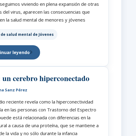
seguimos viviendo en plena expansión de otras
s del virus, aparecen las consecuencias que
 en la salud mental de menores y jóvenes
 de salud mental de Jóvenes
inuar leyendo
 un cerebro hiperconectado
na Sanz Pérez
io reciente revela como la hiperconectividad
a en las personas con Trastorno del Espectro
puede está relacionada con diferencias en la
ral a causa de una proteína, que se mantiene a
de la vida y no sólo durante la infancia