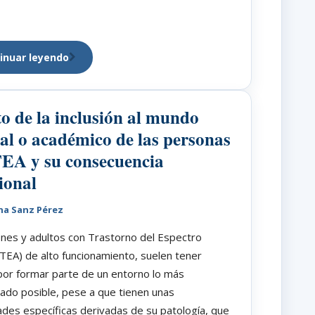
inuar leyendo
to de la inclusión al mundo
al o académico de las personas
EA y su consecuencia
ional
na Sanz Pérez
nes y adultos con Trastorno del Espectro
(TEA) de alto funcionamiento, suelen tener
por formar parte de un entorno lo más
ado posible, pese a que tienen unas
des específicas derivadas de su patología, que