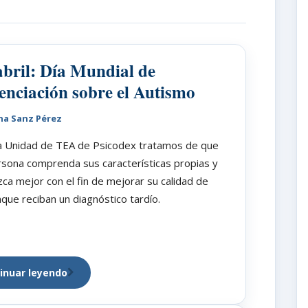
abril: Día Mundial de
enciación sobre el Autismo
na Sanz Pérez
a Unidad de TEA de Psicodex tratamos de que
sona comprenda sus características propias y
ca mejor con el fin de mejorar su calidad de
nque reciban un diagnóstico tardío.
inuar leyendo