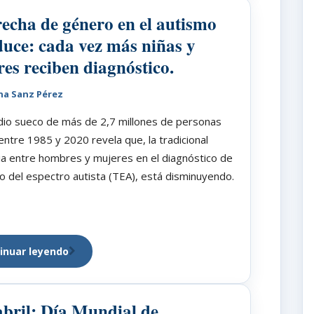
echa de género en el autismo
duce: cada vez más niñas y
es reciben diagnóstico.
na Sanz Pérez
dio sueco de más de 2,7 millones de personas
entre 1985 y 2020 revela que, la tradicional
ia entre hombres y mujeres en el diagnóstico de
o del espectro autista (TEA), está disminuyendo.
inuar leyendo
abril: Día Mundial de