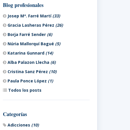
Blog profesionales
Josep Mª. Farré Martí
(33)
Gracia Lasheras Pérez
(26)
Borja Farré Sender
(6)
Núria Mallorquí Bagué
(5)
Katarina Gunnard
(14)
Alba Palazon Llecha
(6)
Cristina Sanz Pérez
(10)
Paula Ponce López
(1)
Todos los posts
Categorías
Adicciones
(10)