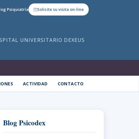
log Psiquiatría
Solicite su visita on-line
OSPITAL UNIVERSITARIO DEXEUS
IONES
ACTIVIDAD
CONTACTO
Blog Psicodex