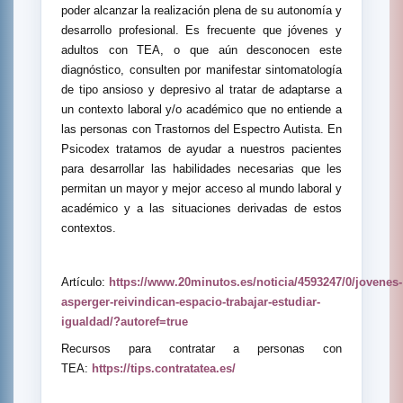
poder alcanzar la realización plena de su autonomía y
desarrollo profesional. Es frecuente que jóvenes y
adultos con TEA, o que aún desconocen este
diagnóstico, consulten por manifestar sintomatología
de tipo ansioso y depresivo al tratar de adaptarse a
un contexto laboral y/o académico que no entiende a
las personas con Trastornos del Espectro Autista. En
Psicodex tratamos de ayudar a nuestros pacientes
para desarrollar las habilidades necesarias que les
permitan un mayor y mejor acceso al mundo laboral y
académico y a las situaciones derivadas de estos
contextos.
Artículo:
https://www.20minutos.es/noticia/4593247/0/jovenes-
asperger-reivindican-espacio-trabajar-estudiar-
igualdad/?autoref=true
Recursos para contratar a personas con
TEA:
https://tips.contratatea.es/