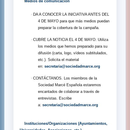
Medios de comunicación
·
DA A CONOCER LA INICIATIVA ANTES DEL
4 DE MAYO para que más medios puedan
preparar la cobertura de la campaña.
·
CUBRE LA NOTICIA EL 4 DE MAYO. Utiliza
los medios que hemos preparado para su
difusión (carta, logo, vídeos subtitulados,
etc.). Solicita el material
en:
secretaria@sociedadmarce.org
·
CONTÁCTANOS. Los miembros de la
Sociedad Marcé Española estaremos
encantados de colaborar a través de
entrevistas. Escribe
a:
secretaria@sociedadmarce.org
Instituciones/Organizaciones (Ayuntamientos,