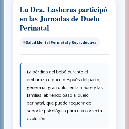
La Dra. Lasheras participó
en las Jornadas de Duelo
Perinatal
Salud Mental Perinatal y Reproductiva
La pérdida del bebé durante el
embarazo o poco después del parto,
genera un gran dolor en la madre y las
familias, abriendo paso al duelo
perinatal, que puede requerir de
soporte psicológico para una correcta
evolución