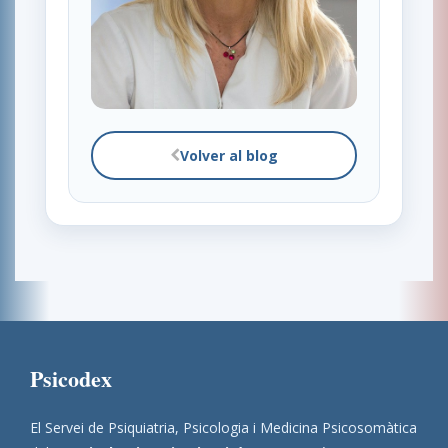
Volver al blog
Psicodex
El Servei de Psiquiatria, Psicologia i Medicina Psicosomàtica