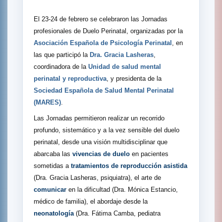
El 23-24 de febrero se celebraron las Jornadas
profesionales de Duelo Perinatal, organizadas por la
Asociación Española de Psicología Perinatal
, en
las que participó la
Dra. Gracia Lasheras
,
coordinadora de la
Unidad de salud mental
perinatal y reproductiva
, y presidenta de la
Sociedad Española de Salud Mental Perinatal
(MARES)
.
Las Jornadas permitieron realizar un recorrido
profundo, sistemático y a la vez sensible del duelo
perinatal, desde una visión multidisciplinar que
abarcaba las
vivencias de duelo
en pacientes
sometidas a
tratamientos de reproducción asistida
(Dra. Gracia Lasheras, psiquiatra), el arte de
comunicar
en la dificultad (Dra. Mónica Estancio,
médico de familia), el abordaje desde la
neonatología
(Dra. Fátima Camba, pediatra