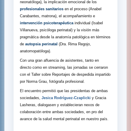
neonatóloga), la implicación emocional de los
profesionales sanitarios
en el proceso (Anabel
Carabantes, matrona), el acompañamiento e
intervención psicoterapéutica
individual (Isabel
Villanueva, psicóloga perinatal) y la visión más
pragmática desde la anatomía patológica en términos
de
autopsia perinatal
(Dra. Rima Regojo,
anatomopatóloga).
Con una gran afluencia de asistentes, tanto en
directo como en streaming, las jornadas se cerraron
con el Taller sobre Reportajes de despedida impartido
por Norma Grau, fotógrafa profesional.
El encuentro permitió que las presidentas de ambas
sociedades,
Jesica Rodríguez-Czaplicki
y Gracia
Lasheras, dialogasen y establecieran nexos de
colaboración entre ambas sociedades, en pro del
avance de la salud mental perinatal en nuestro país.