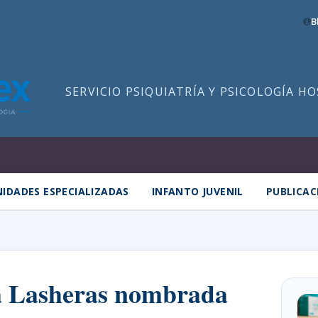
B
SERVICIO PSIQUIATRÍA Y PSICOLOGÍA H
IDADES ESPECIALIZADAS
INFANTO JUVENIL
PUBLICAC
a Lasheras nombrada