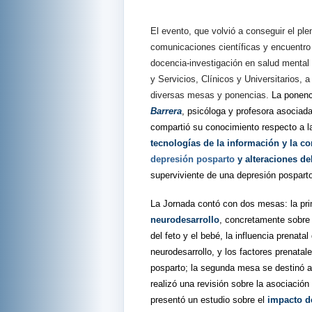
El evento, que volvió a conseguir el ple
comunicaciones científicas y encuentro 
docencia-investigación en salud mental
y Servicios, Clínicos y Universitarios, a
diversas mesas y ponencias.
La ponenc
Barrera
, psicóloga y profesora asociada
compartió su conocimiento respecto a 
tecnologías de la información y la 
depresión posparto
y alteraciones de
superviviente de una depresión pospart
La Jornada contó con dos mesas: la pr
neurodesarrollo
, concretamente sobre l
del feto y el bebé, la influencia prenat
neurodesarrollo, y los factores prenatal
posparto; la segunda mesa se destinó a 
realizó una revisión sobre la asociación
presentó un estudio sobre el
impacto d