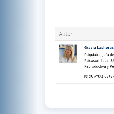
Autor
Gracia Lasheras
Psiquiatra, Jefa d
Psicosomática I.
Reproductiva y Per
PSIQUIATRAS de Psi