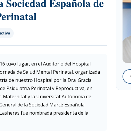
la Sociedad Española de
erinatal
uctiva
16 tuvo lugar, en el Auditorio del Hospital
 Jornada de Salud Mental Perinatal, organizada
atría de nuestro Hospital por la Dra. Gracia
 de Psiquiatría Perinatal y Reproductiva, en
ic-Maternitat y la Universitat Autónoma de
 General de la Sociedad Marcé Española
 Lasheras fue nombrada presidenta de la