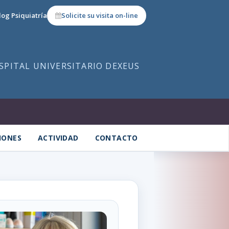
log Psiquiatría
Solicite su visita on-line
OSPITAL UNIVERSITARIO DEXEUS
IONES
ACTIVIDAD
CONTACTO