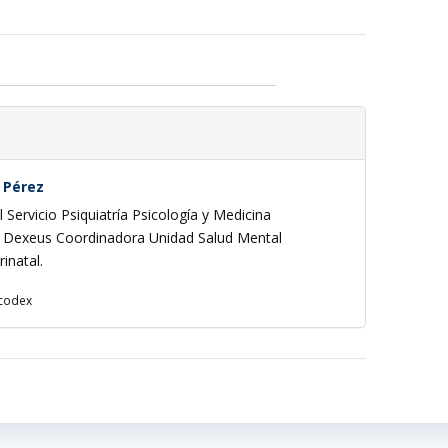
 Pérez
el Servicio Psiquiatría Psicología y Medicina
U Dexeus Coordinadora Unidad Salud Mental
inatal.
codex