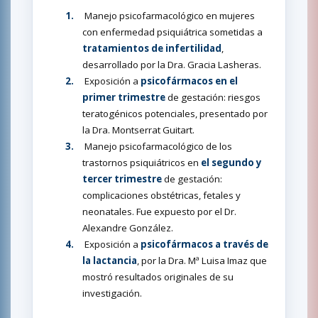
1.
Manejo psicofarmacológico en mujeres
con enfermedad psiquiátrica sometidas a
tratamientos de infertilidad
,
desarrollado por la Dra. Gracia Lasheras.
2.
Exposición a
psicofármacos en el
primer trimestre
de gestación: riesgos
teratogénicos potenciales, presentado por
la Dra. Montserrat Guitart.
3.
Manejo psicofarmacológico de los
trastornos psiquiátricos en
el segundo y
tercer trimestre
de gestación:
complicaciones obstétricas, fetales y
neonatales. Fue expuesto por el Dr.
Alexandre González.
4.
Exposición a
psicofármacos a través de
la lactancia
, por la Dra. Mª Luisa Imaz que
mostró resultados originales de su
investigación.