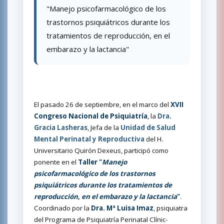
"Manejo psicofarmacológico de los
trastornos psiquiátricos durante los
tratamientos de reproducción, en el
embarazo y la lactancia"
El pasado 26 de septiembre, en el marco del
XVII
Congreso Nacional de Psiquiatría
, la
Dra.
Gracia Lasheras
, Jefa de la
Unidad de Salud
Mental Perinatal y Reproductiva
del H.
Universitario Quirón Dexeus, participó como
ponente en el
Taller "
Manejo
psicofarmacológico de los trastornos
psiquiátricos durante los tratamientos de
reproducción, en el embarazo y la lactancia
"
.
Coordinado por la
Dra.
Mª Luisa Imaz
, psiquiatra
del Programa de Psiquiatría Perinatal Clínic-