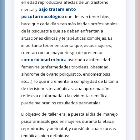
en edad reproductiva afectas de un trastorno
mental y
bajo tratamiento
psicofarmacológico
que desean tener hijos,
hace que cada día sean más los/las profesionales
de la psiquiatría que se deben enfrentan a
situaciones clínicas y terapéuticas complejas. Es
importante tener en cuenta que, estas mujeres,
cuentan con un mayor riesgo de presentar
comorbilidad médica
asociada a infertilidad
femenina (enfermedades tiroideas, obesidad,
síndrome de ovario poliquístico, endometriosis,
etc….), lo que incrementa la complejidad de la toma
de decisiones terapéuticas. Una aproximación
reflexiva e informada a la evidencia científica
puede mejorar los resultados perinatales.
El objetivo del taller era la puesta al día del manejo
psicofarmacológico en mujeres durante la etapa
reproductiva y perinatal, y constó de cuatro áreas
temáticas bien definidas: