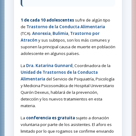
1 de cada 10 adolescentes
sufre de algún tipo
de
Trastorno de la Conducta Alimentaria
(TCA).
Anorexia
,
Bulimia
,
Trastorno por
Atracón
y sus subtipos, son los más comunes y
suponen la principal causa de muerte en población
adolescente en algunos países.
La
Dra. Katarina Gunnard
, Coordinadora de la
Unidad de Trastornos de la Conducta
Alimentaria
del Servicio de Psiquiatría, Psicología
y Medicina Psicosomática de Hospital Universitario
Quirón Dexeu
s, hablará de la prevención,
detección y los nuevos tratamientos en esta
materia.
La
conferencia es gratuita
sujeto a donación
voluntaria por parte de los asistentes. El aforo es
limitado por lo que rogamos se confirme enviando