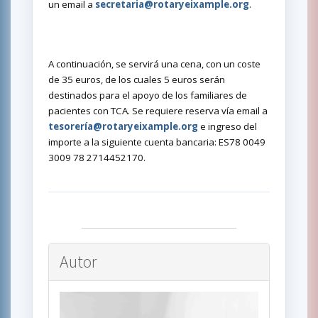
un email a
secretaria@rotaryeixample.org
.
A continuación, se servirá una cena, con un coste
de 35 euros, de los cuales 5 euros serán
destinados para el apoyo de los familiares de
pacientes con TCA. Se requiere reserva vía email a
tesorería@rotaryeixample.org
e ingreso del
importe a la siguiente cuenta bancaria: ES78 0049
3009 78 2714452170.
Autor