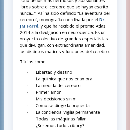
“Uno de los más hermosos y apasionantes
libros sobre el cerebro que se hayan escrito
nunca…”. Así ha sido definido “La aventura del
cerebro”, monografía coordinada por el
Dr.
JM Farré
, y que ha recibido el premio Atlas
2014 a la divulgación en neurociencia. Es un
proyecto colectivo de grandes especialistas
que divulgan, con extraordinaria amenidad,
los distintos matices y funciones del cerebro.
Títulos como:
Libertad y destino
·
La química que nos enamora
·
La medida del cerebro
·
Primer amor
·
Mis decisiones sin mi
·
Como se dirige la orquesta
·
La conciencia: vigilia permanente
·
Todas las máquinas fallan
·
¿Seremos todos ciborg?
·