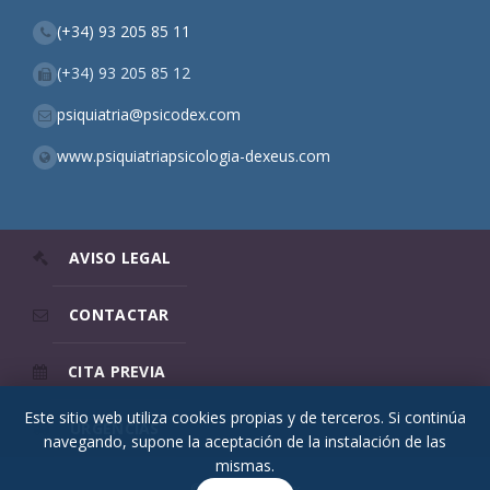
(+34) 93 205 85 11
(+34) 93 205 85 12
psiquiatria@psicodex.com
www.psiquiatriapsicologia-dexeus.com
AVISO LEGAL
CONTACTAR
CITA PREVIA
Este sitio web utiliza cookies propias y de terceros. Si continúa
URGENCIAS
navegando, supone la aceptación de la instalación de las
mismas.
© 2026 Psicodex