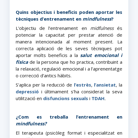
Quins objectius i beneficis poden aportar les
tècniques d’entrenament en
mindfulness
?
L’objectiu de l’entrenament en
midfulness
és
potenciar la capacitat per prestar atenció de
manera intencionada al moment present.
La
correcta aplicació de les seves tècniques pot
aportar molts beneficis a la
salut emocional i
física
de la persona que ho practica, contribuint a
la relaxació, regulació emocional i a l’aprenentatge
o correcció d’antics hàbits.
S’aplica per la reducció de
l’estrès
,
l’ansietat
, la
depressió
i últimament s’ha considerat la seva
utilització en
disfuncions sexuals
i
TDAH
.
¿Com es treballa l’entrenament en
mindfulness?
El terapeuta (psicòleg format i especialitzat en