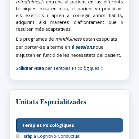
mindfulness
) entrena al pacient en las diferents
tècniques; mica en mica, el pacient va practicant
els exercicis i aprèn a corregir antics hàbits,
adquirint així maneres d’afrontament que li
resulten més adaptatives.
Els programes de
mindfulness
estan estipulats
per portar-se a terme en
8 sessions
que
s’ajusten en funció de les necessitats del pacient.
Sol·licitar visita per Teràpies Psicològiques
Unitats Especialitzades
Teràpies Psicològiques
Teràpia Cognitivo-Conductual