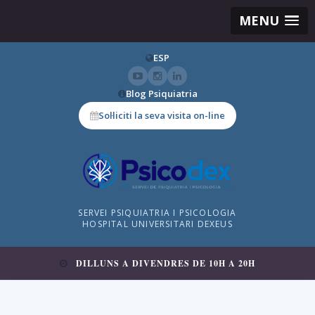
MENU
ESP
Blog Psiquiatria
Sol·liciti la seva visita on-line
SERVEI PSIQUIATRIA I PSICOLOGIA
HOSPITAL UNIVERSITARI DEXEUS
DILLUNS A DIVENDRES DE 10H A 20H