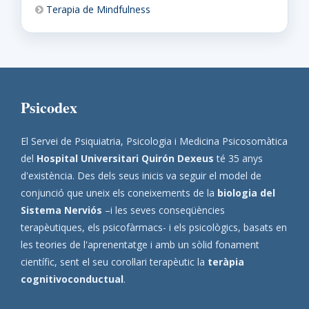
Terapia de Mindfulness
Psicodex
El Servei de Psiquiatria, Psicologia i Medicina Psicosomàtica
del
Hospital Universitari Quirón Dexeus
té 35 anys
d'existència. Des dels seus inicis va seguir el model de
conjunció que uneix els coneixements de la
biologia del
Sistema Nerviós
–i les seves conseqüències
terapèutiques, els psicofàrmacs- i els psicològics, basats en
les teories de l'aprenentatge i amb un sòlid fonament
científic, sent el seu corol·lari terapèutic la
teràpia
cognitivoconductual
.