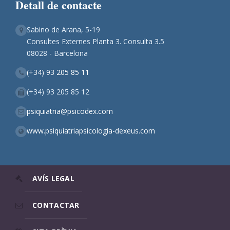
Detall de contacte
Sabino de Arana, 5-19
Consultes Externes Planta 3. Consulta 3.5
08028 - Barcelona
(+34) 93 205 85 11
(+34) 93 205 85 12
psiquiatria@psicodex.com
www.psiquiatriapsicologia-dexeus.com
AVÍS LEGAL
CONTACTAR