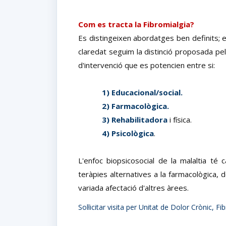
Com es tracta la Fibromialgia?
Es distingeixen abordatges ben definits; e
claredat seguim la distinció proposada pe
d'intervenció que es potencien entre si:
1) Educacional/social.
2) Farmacològica.
3) Rehabilitadora
i física.
4) Psicològica
.
L'enfoc biopsicosocial de la malaltia té
teràpies alternatives a la farmacològica,
variada afectació d'altres àrees.
Sol·licitar visita per Unitat de Dolor Crònic, F