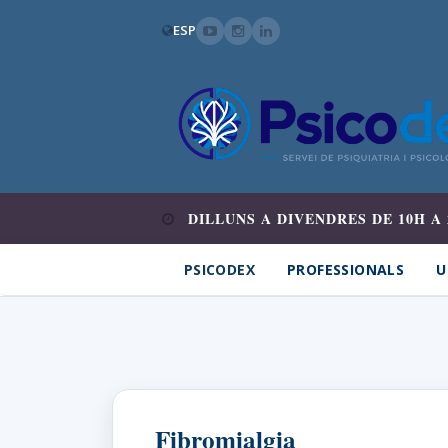
ESP
DILLUNS A DIVENDRES DE 10H A 
PSICODEX
PROFESSIONALS
U
Fibromialgia