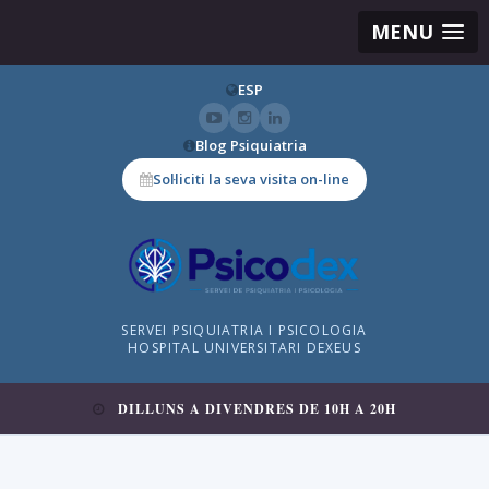
MENU
ESP
Blog Psiquiatria
Sol·liciti la seva visita on-line
SERVEI PSIQUIATRIA I PSICOLOGIA
HOSPITAL UNIVERSITARI DEXEUS
DILLUNS A DIVENDRES DE 10H A 20H