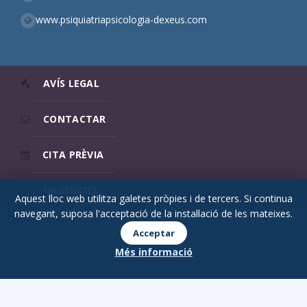
www.psiquiatriapsicologia-dexeus.com
AVÍS LEGAL
CONTACTAR
CITA PRÈVIA
URGÈNCIES
Aquest lloc web utilitza galetes pròpies i de tercers. Si continua
navegant, suposa l'acceptació de la instal·lació de les mateixes.
© 2026 Psicodex
Acceptar
Més informació