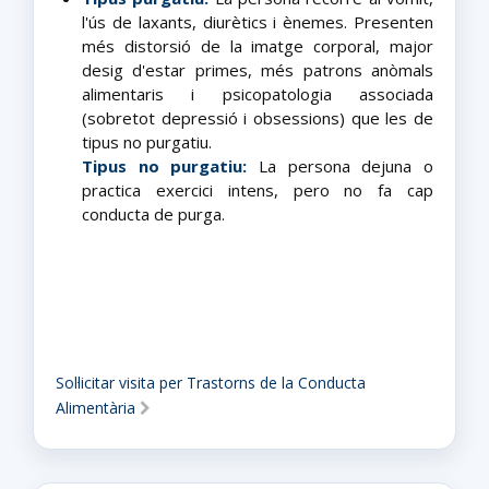
l'ús de laxants, diurètics i ènemes. Presenten
més distorsió de la imatge corporal, major
desig d'estar primes, més patrons anòmals
alimentaris i psicopatologia associada
(sobretot depressió i obsessions) que les de
tipus no purgatiu.
Tipus no purgatiu:
La persona dejuna o
practica exercici intens, pero no fa cap
conducta de purga.
Sol·licitar visita per Trastorns de la Conducta
Alimentària