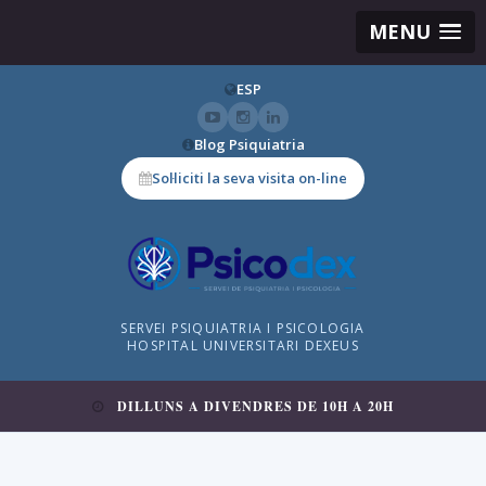
MENU
ESP
Blog Psiquiatria
Sol·liciti la seva visita on-line
SERVEI PSIQUIATRIA I PSICOLOGIA
HOSPITAL UNIVERSITARI DEXEUS
DILLUNS A DIVENDRES DE 10H A 20H