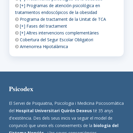
[+] Programas de atención psicológica en
tratamientos endoscópicos de la obesidad
Programa de tractament de la Unitat de TCA
[+] Fases del tractament
[+] Altres intervencions complementàries
Cobertura del Segur Escolar Obligatori
Amenorrea Hipotalàmica
Psicodex
El Servei de Psiquiatria, Psicologia i Medicina Psicosomàtica
del
Hospital Universitari Quirón Dexeus
té 35 anys
d'existència. Des dels seus inicis va seguir el model de
conjunció que uneix els coneixements de la
biologia del
Sistema Nerviós
–i les seves conseqüències