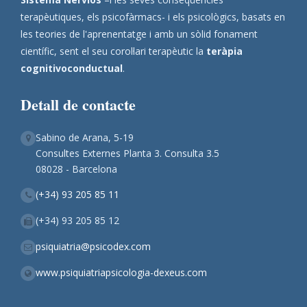
terapèutiques, els psicofàrmacs- i els psicològics, basats en
les teories de l'aprenentatge i amb un sòlid fonament
científic, sent el seu corol·lari terapèutic la
teràpia
cognitivoconductual
.
Detall de contacte
Sabino de Arana, 5-19
Consultes Externes Planta 3. Consulta 3.5
08028 - Barcelona
(+34) 93 205 85 11
(+34) 93 205 85 12
psiquiatria@psicodex.com
www.psiquiatriapsicologia-dexeus.com