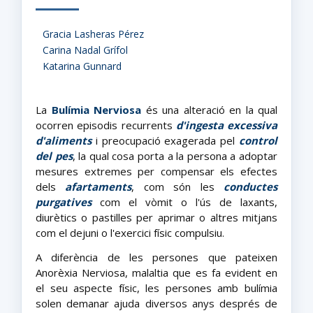
Gracia Lasheras Pérez
Carina Nadal Grífol
Katarina Gunnard
La
Bulímia Nerviosa
és una alteració en la qual
ocorren episodis recurrents
d'ingesta excessiva
d'aliments
i preocupació exagerada pel
control
del pes
, la qual cosa porta a la persona a adoptar
mesures extremes per compensar els efectes
dels
afartaments
, com són les
conductes
purgatives
com el vòmit o l'ús de laxants,
diurètics o pastilles per aprimar o altres mitjans
com el dejuni o l'exercici físic compulsiu.
A diferència de les persones que pateixen
Anorèxia Nerviosa, malaltia que es fa evident en
el seu aspecte físic, les persones amb bulímia
solen demanar ajuda diversos anys després de