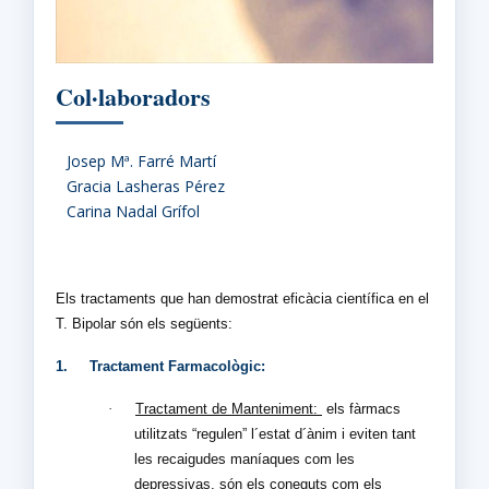
Col·laboradors
Josep Mª. Farré Martí
Gracia Lasheras Pérez
Carina Nadal Grífol
Els tractaments que han demostrat eficàcia científica en el
T. Bipolar són els següents:
1.
Tractament Farmacològic:
·
Tractament de Manteniment:
els fàrmacs
utilitzats “regulen” l´estat d´ànim i eviten tant
les recaigudes maníaques com les
depressivas, són els coneguts com els