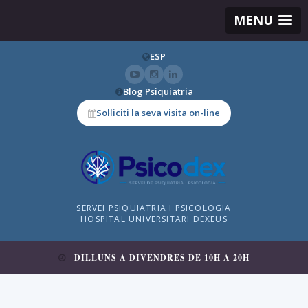
MENU
ESP
Blog Psiquiatria
Sol·liciti la seva visita on-line
SERVEI PSIQUIATRIA I PSICOLOGIA
HOSPITAL UNIVERSITARI DEXEUS
DILLUNS A DIVENDRES DE 10H A 20H