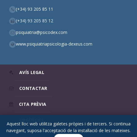
(+34) 93 205 85 11
(+34) 93 205 85 12
psiquiatria@psicodex.com
www.psiquiatriapsicologia-dexeus.com
AVÍS LEGAL
CONTACTAR
CITA PRÈVIA
URGÈNCIES
Aquest lloc web utilitza galetes pròpies i de tercers. Si continua
navegant, suposa l'acceptació de la instal·lació de les mateixes.