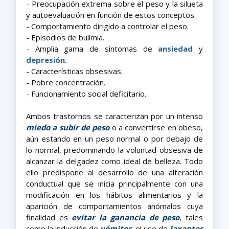
- Preocupación extrema sobre el peso y la silueta
y autoevaluación en función de estos conceptos.
- Comportamiento dirigido a controlar el peso.
- Episodios de bulimia.
- Amplia gama de síntomas de
ansiedad
y
depresión
.
- Características obsesivas.
- Pobre concentración.
- Funcionamiento social deficitario.
Ambos trastornos se caracterizan por un intenso
miedo a subir de peso
o a convertirse en obeso,
aún estando en un peso normal o por debajo de
lo normal, predominando la voluntad obsesiva de
alcanzar la delgadez como ideal de belleza. Todo
ello predispone al desarrollo de una alteración
conductual que se inicia principalmente con una
modificación en los hábitos alimentarios y la
aparición de comportamientos anómalos cuya
finalidad es
evitar la ganancia de peso
, tales
como la inducción de
vómitos
, el uso de
laxantes