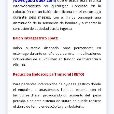
(
www.gastrodex.com
) que efectúa esta técnica
intervencionista no quirúrgica. Consiste en la
colocación de un balón de silicona en el estómago
durante seis meses,
con el fin de conseguir una
disminución de la sensación de hambre y aumentar la
.
.
sensación de saciedad tras la ingesta
Balón Intragástrico Spatz
Balón ajustable diseñado para permanecer en
estómago durante un año que permite modificaciones
individuales de su volumen en función de tolerancia y
eficacia.
Reducción Endoscópica Transoral ( RETO)
Para pacientes intervenidos de by-pass gástrico donde
el empalme o anastomosis llamado estoma, con el
tiempo se dilata provocando un aumento del peso
perdido. Con este sistema de sutura se puede realizar
el cierre de forma endoscópica y ambulatoria.