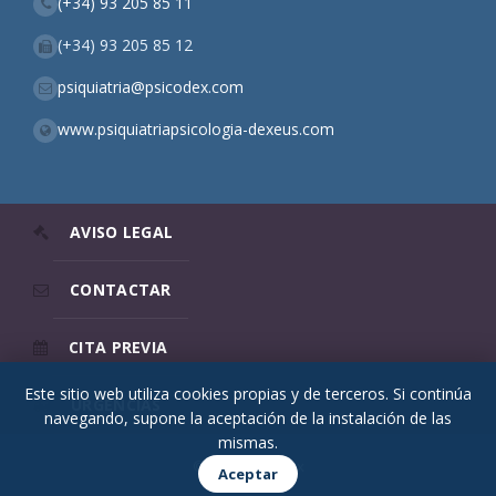
(+34) 93 205 85 11
(+34) 93 205 85 12
psiquiatria@psicodex.com
www.psiquiatriapsicologia-dexeus.com
AVISO LEGAL
CONTACTAR
CITA PREVIA
Este sitio web utiliza cookies propias y de terceros. Si continúa
URGENCIAS
navegando, supone la aceptación de la instalación de las
mismas.
© 2026 Psicodex
Aceptar