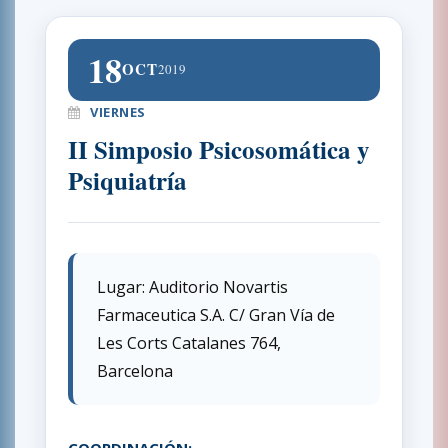
18
OCT
2019
VIERNES
II Simposio Psicosomática y
Psiquiatría
Lugar: Auditorio Novartis
Farmaceutica S.A. C/ Gran Vía de
Les Corts Catalanes 764,
Barcelona
COORDINACIÓN: