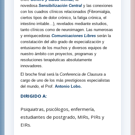
novedosa
Sensibilización Central
y las conexiones
con los cuadros clínicos relacionados (Fibromialgia,
ciertos tipos de dolor crónico, la fatiga crónica, el
intestino irritable…), revelados mediante estudios,
tanto clínicos como de neuroimagen. Las numerosas
y enriquecedoras
Comunicaciones Libres
serán la
constatación del alto grado de especialización y
entusiasmo de los muchos y diversos equipos de
nuestro ámbito con proyectos, programas y
resoluciones terapéuticas absolutamente
innovadores.
El broche final será la
Conferencia de Clausura
a
cargo de uno de los más prestigiosos especialistas
del mundo, el Prof.
Antonio Lobo.
DIRIGIDO A:
Psiquiatras, psicólogos, enfermería,
estudiantes de postgrado, MIRs, PIRs y
EIRs.