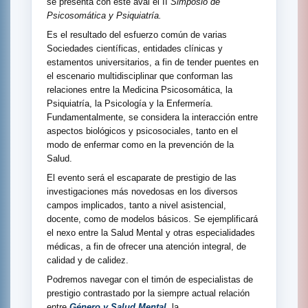
se presenta con este aval el II
Simposio de
Psicosomática y Psiquiatría.
Es el resultado del esfuerzo común de varias
Sociedades científicas, entidades clínicas y
estamentos universitarios, a fin de tender puentes en
el escenario multidisciplinar que conforman las
relaciones entre la Medicina Psicosomática, la
Psiquiatría, la Psicología y la Enfermería.
Fundamentalmente, se considera la interacción entre
aspectos biológicos y psicosociales, tanto en el
modo de enfermar como en la prevención de la
Salud.
El evento será el escaparate de prestigio de las
investigaciones más novedosas en los diversos
campos implicados, tanto a nivel asistencial,
docente, como de modelos básicos. Se ejemplificará
el nexo entre la Salud Mental y otras especialidades
médicas, a fin de ofrecer una atención integral, de
calidad y de calidez.
Podremos navegar con el timón de especialistas de
prestigio contrastado por la siempre actual relación
entre
Género y Salud Mental,
la