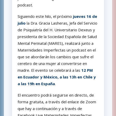
podcast.
Siguiendo este hilo, el próximo
jueves 16 de
julio
la Dra. Gracia Lasheras, Jefa del Servicio
de Psiquiatría del H. Universitario Dexeus y
presidenta de la Sociedad Española de Salud
Mental Perinatal (MARES), realizará junto a
Maternidades Imperfectas un podcast en el
que se abordarán los cambios que sufre el
cerebro de una mujer al convertirse en
madre. El evento se celebrará a las
12 PM
en Ecuador y México, a las 13h en Chile y
a las 19h en España
.
El encuentro podrá seguirse en directo, de
forma gratuita, a través del enlace de Zoom
que hay a continuación y a través de
Facebook Live Maternidades Imperfectas.