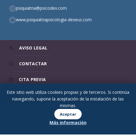
psiquiatria@psicodex.com
www.psiquiatriapsicologia-dexeus.com
AVISO LEGAL
CONTACTAR
CITA PREVIA
Este sitio web utiliza cookies propias y de terceros. Si continúa
URGENCIAS
navegando, supone la aceptación de la instalación de las
mismas.
© 2026 Psicodex
Aceptar
Más información