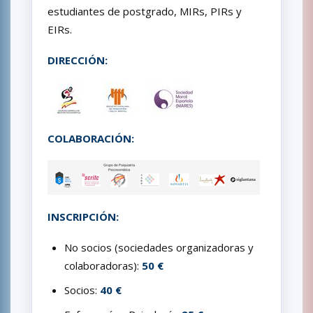
estudiantes de postgrado, MIRs, PIRs y
EIRs.
DIRECCIÓN:
COLABORACIÓN:
INSCRIPCIÓN:
No socios (sociedades organizadoras y
colaboradoras):
50 €
Socios:
40 €