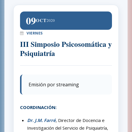
09
OCT
2020
VIERNES
III Simposio Psicosomática y
Psiquiatría
Emisión por streaming
COORDINACIÓN:
Dr. J.M. Farré
, Director de Docencia e
Investigación del Servicio de Psiquiatría,