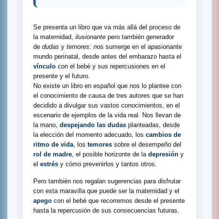
Se presenta un libro que va más allá del proceso de
la maternidad,
ilusionante
pero también generador
de
dudas
y
temores: n
os sumerge en el apasionante
mundo perinatal, desde antes del embarazo hasta el
vínculo
con el bebé y sus repercusiones en el
presente y el futuro.
No existe un libro en español que nos lo plantee con
el conocimiento de causa de tres autores que se han
decidido a divulgar sus vastos conocimientos, en el
escenario de ejemplos de la vida real. Nos llevan de
la mano,
despejando las dudas
planteadas, desde
la elección del momento adecuado, los
cambios de
ritmo de vida
, los
temores
sobre el desempeño del
rol de madre
, el posible horizonte de la
depresión
y
el
estrés
y cómo prevenirlos y tantos otros.
Pero también nos regalan sugerencias para disfrutar
con esta maravilla que puede ser la maternidad y el
apego
con el bebé que recorremos desde el presente
hasta la repercusión de sus consecuencias futuras.