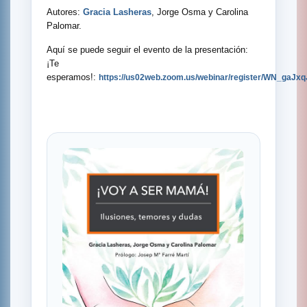
Autores:
Gracia Lasheras
, Jorge Osma y Carolina
Palomar.
Aquí se puede seguir el evento de la presentación:
¡Te
esperamos!:
https://us02web.zoom.us/webinar/register/WN_ga