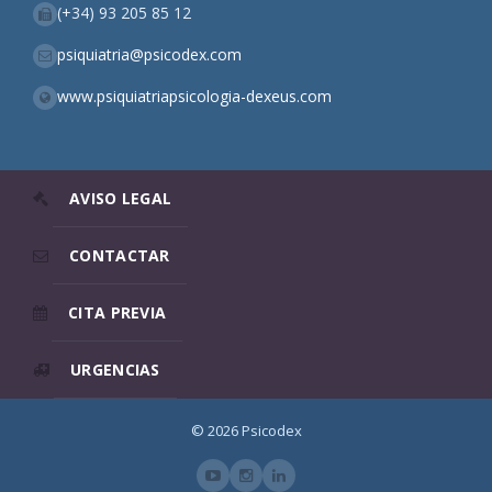
(+34) 93 205 85 12
psiquiatria@psicodex.com
www.psiquiatriapsicologia-dexeus.com
AVISO LEGAL
CONTACTAR
CITA PREVIA
URGENCIAS
© 2026 Psicodex