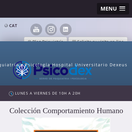
MENU
CAT
Blog Psiquiatría
Solicite su visita on-line
quiatría y Psicología Hospital Universitario Dexeus
LUNES A VIERNES DE 10H A 20H
Colección Comportamiento Humano