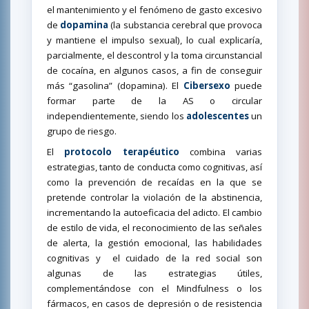
el mantenimiento y el fenómeno de gasto excesivo
de
dopamina
(la substancia cerebral que provoca
y mantiene el impulso sexual), lo cual explicaría,
parcialmente, el descontrol y la toma circunstancial
de cocaína, en algunos casos, a fin de conseguir
más “gasolina” (dopamina). El
Cibersexo
puede
formar parte de la AS o circular
independientemente, siendo los
adolescentes
un
grupo de riesgo.
El
protocolo terapéutico
combina varias
estrategias, tanto de conducta como cognitivas, así
como la prevención de recaídas en la que se
pretende controlar la violación de la abstinencia,
incrementando la autoeficacia del adicto. El cambio
de estilo de vida, el reconocimiento de las señales
de alerta, la gestión emocional, las habilidades
cognitivas y
el cuidado de la red social son
algunas de las estrategias útiles,
complementándose con el Mindfulness o los
fármacos, en casos de depresión o de resistencia