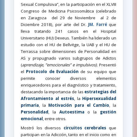
Sexual Compulsiva”, en la participación en el XLVIII
Congreso de Medicina Psicosomática (celebrado
en Zaragoza
del 29 de Noviembre
al 2 de
Diciembre 2018), por arte del Dr.
JM. Farré
que
lleva tratando 241 casos en el Hospital
Universitario (HU) Dexeus. También ha liderado un
estudio con el HU de Bellvitge, la UAB y el HU de
Terrassa sobre dimensiones de Personalidad en
AS y propugnado varios subgrupos de Adictos
(
aprendizaje, ”emocionales” e impulsivos).
Presentó
el
Protocolo de Evaluación
de su equipo que
permite conocer diversos elementos
enriquecedores para el diagnóstico y tratamiento,
destacando la importancia de las
estrategias del
Afrontamiento al estrés
, la
Hipersexualidad
primaria
, la
Motivación para el Cambio
, la
Personalidad
, la
Autoestima
o la
gestión
emocional
, entre otros.
Mostró los diversos
circuitos cerebrales
que
participan en la Adicción, tanto en el inicio como en