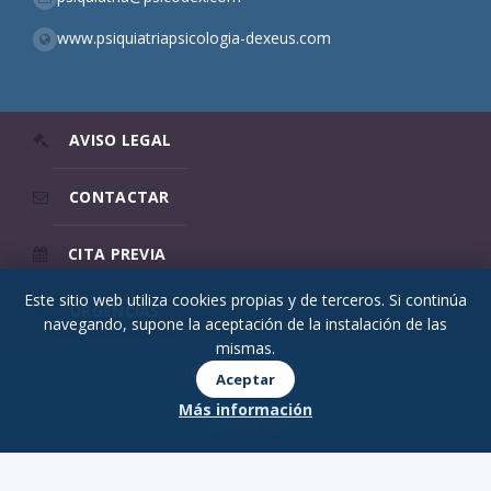
www.psiquiatriapsicologia-dexeus.com
AVISO LEGAL
CONTACTAR
CITA PREVIA
Este sitio web utiliza cookies propias y de terceros. Si continúa
URGENCIAS
navegando, supone la aceptación de la instalación de las
mismas.
© 2026 Psicodex
Aceptar
Más información