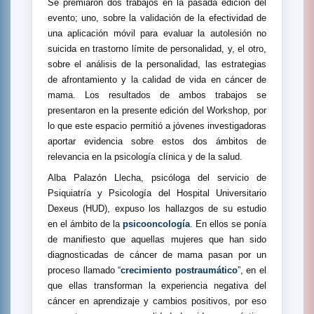
Se premiaron dos trabajos en la pasada edición del
evento; uno, sobre la validación de la efectividad de
una aplicación móvil para evaluar la autolesión no
suicida en trastorno límite de personalidad, y, el otro,
sobre el análisis de la personalidad, las estrategias
de afrontamiento y la calidad de vida en cáncer de
mama. Los resultados de ambos trabajos se
presentaron en la presente edición del Workshop, por
lo que este espacio permitió a jóvenes investigadoras
aportar evidencia sobre estos dos ámbitos de
relevancia en la psicología clínica y de la salud.
Alba Palazón Llecha, psicóloga del servicio de
Psiquiatría y Psicología del Hospital Universitario
Dexeus (HUD), expuso los hallazgos de su estudio
en el ámbito de la
psicooncología
. En ellos se ponía
de manifiesto que aquellas mujeres que han sido
diagnosticadas de cáncer de mama pasan por un
proceso llamado “
crecimiento postraumático
”, en el
que ellas transforman la experiencia negativa del
cáncer en aprendizaje y cambios positivos, por eso