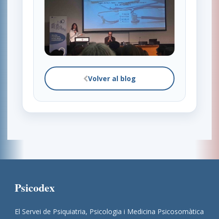
Volver al blog
Psicodex
El Servei de Psiquiatria, Psicologia i Medicina Psicosomàtica