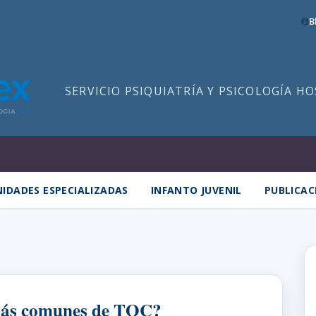
B
SERVICIO PSIQUIATRÍA Y PSICOLOGÍA H
IDADES ESPECIALIZADAS
INFANTO JUVENIL
PUBLICAC
 más comunes de TOC?