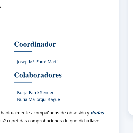
O
Coordinador
Josep Mª. Farré Martí
Colaboradores
Borja Farré Sender
Núria Mallorquí Bagué
, habitualmente acompañadas de obsesión y
dudas
el gas? repetidas comprobaciones de que dicha llave