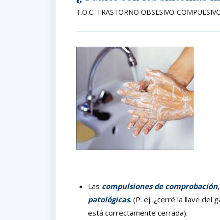
T.O.C. TRASTORNO OBSESIVO-COMPULSIV
Las
compulsiones de comprobación
patológicas
. (P. ej: ¿cerré la llave d
está correctamente cerrada).