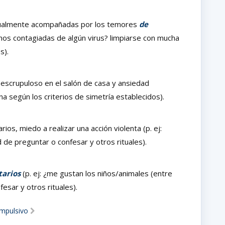
tualmente acompañadas por los temores
de
anos contagiadas de algún virus? limpiarse con mucha
s).
n escrupuloso en el salón de casa y ansiedad
na según los criterios de simetría establecidos).
rios, miedo a realizar una acción violenta (p. ej:
 de preguntar o confesar y otros rituales).
tarios
(p. ej: ¿me gustan los niños/animales (entre
esar y otros rituales).
ompulsivo