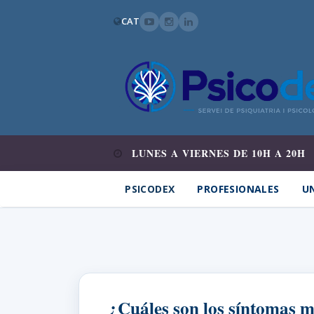
CAT
LUNES A VIERNES DE 10H A 20H
PSICODEX
PROFESIONALES
UN
¿Cuáles son los síntomas