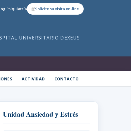
log Psiquiatría
Solicite su visita on-line
OSPITAL UNIVERSITARIO DEXEUS
IONES
ACTIVIDAD
CONTACTO
Unidad Ansiedad y Estrés