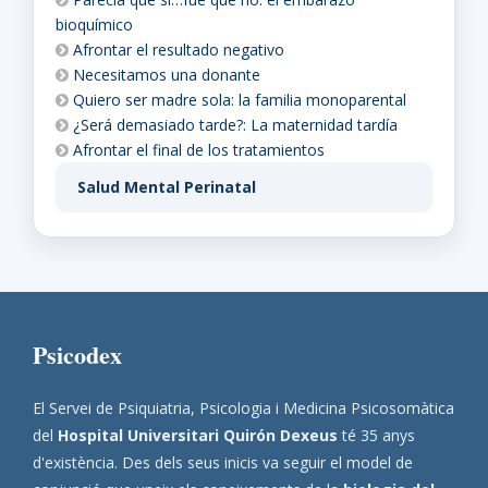
bioquímico
Afrontar el resultado negativo
Necesitamos una donante
Quiero ser madre sola: la familia monoparental
¿Será demasiado tarde?: La maternidad tardía
Afrontar el final de los tratamientos
Salud Mental Perinatal
Psicodex
El Servei de Psiquiatria, Psicologia i Medicina Psicosomàtica
del
Hospital Universitari Quirón Dexeus
té 35 anys
d'existència. Des dels seus inicis va seguir el model de