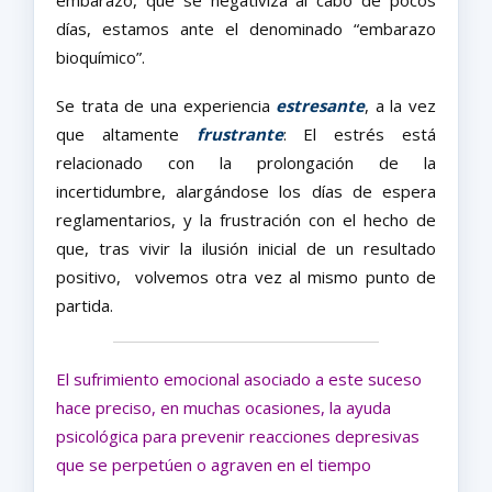
embarazo, que se negativiza al cabo de pocos
días, estamos ante el denominado “embarazo
bioquímico”.
Se trata de una experiencia
estresante
, a la vez
que altamente
frustrante
: El estrés está
relacionado con la prolongación de la
incertidumbre, alargándose los días de espera
reglamentarios, y la frustración con el hecho de
que, tras vivir la ilusión inicial de un resultado
positivo,
volvemos otra vez al mismo punto de
partida.
El sufrimiento emocional asociado a este suceso
hace preciso, en muchas ocasiones, la ayuda
psicológica para prevenir reacciones depresivas
que se perpetúen o agraven en el tiempo