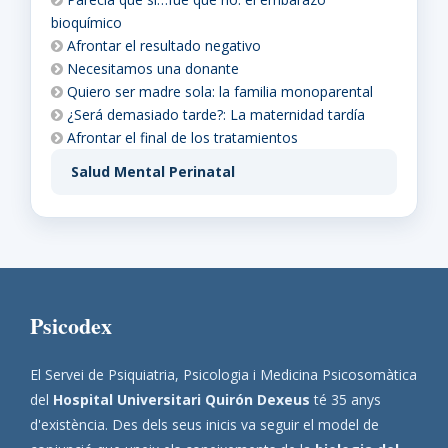
bioquímico
Afrontar el resultado negativo
Necesitamos una donante
Quiero ser madre sola: la familia monoparental
¿Será demasiado tarde?: La maternidad tardía
Afrontar el final de los tratamientos
Salud Mental Perinatal
Psicodex
El Servei de Psiquiatria, Psicologia i Medicina Psicosomàtica
del
Hospital Universitari Quirón Dexeus
té 35 anys
d'existència. Des dels seus inicis va seguir el model de