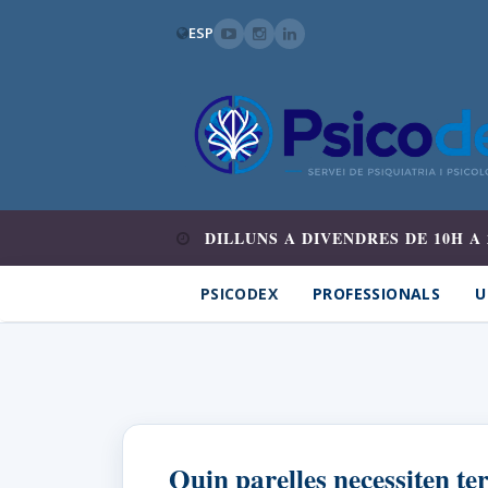
ESP
DILLUNS A DIVENDRES DE 10H A 
PSICODEX
PROFESSIONALS
U
Quin parelles necessiten t