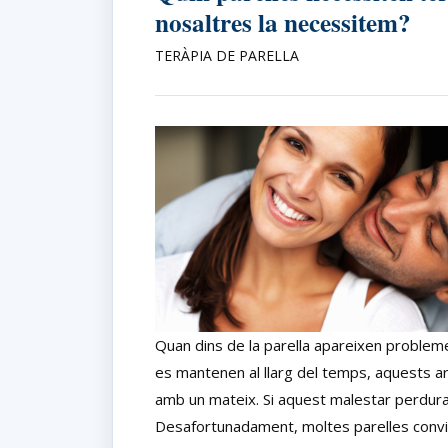
nosaltres la necessitem?
TERÀPIA DE PARELLA
Quan dins de la parella apareixen problem
es mantenen al llarg del temps, aquests a
amb un mateix. Si aquest malestar perdura, l
Desafortunadament, moltes parelles convi