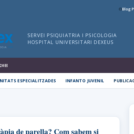
Blog P
SERVEI PSIQUIATRIA I PSICOLOGIA
HOSPITAL UNIVERSITARI DEXEUS
20H
NITATS ESPECIALITZADES
INFANTO JUVENIL
PUBLICA
eràpia de parella? Com sabem si