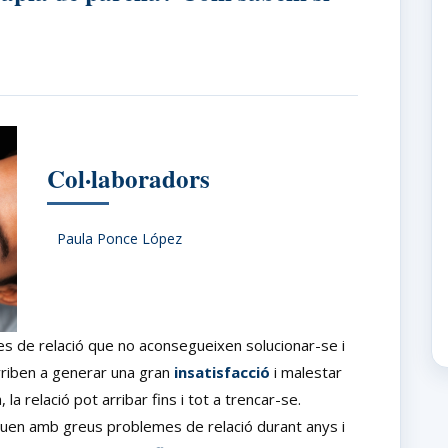
Col·laboradors
Paula Ponce López
es de relació que no aconsegueixen solucionar-se i
rriben a generar una gran
insatisfacció
i malestar
a relació pot arribar fins i tot a trencar-se.
uen amb greus problemes de relació durant anys i